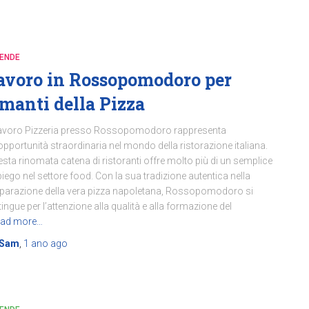
IENDE
avoro in Rossopomodoro per
manti della Pizza
Lavoro Pizzeria presso Rossopomodoro rappresenta
opportunità straordinaria nel mondo della ristorazione italiana.
sta rinomata catena di ristoranti offre molto più di un semplice
iego nel settore food. Con la sua tradizione autentica nella
parazione della vera pizza napoletana, Rossopomodoro si
tingue per l’attenzione alla qualità e alla formazione del
ad more…
Sam
,
1 ano
ago