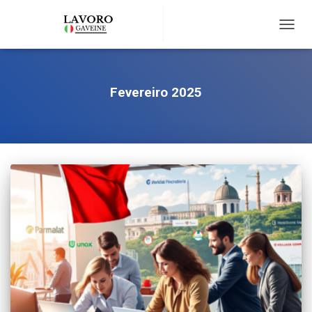
TOGG
NAVIG
Fevereiro 2025