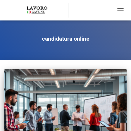
TOGG
NAVIG
candidatura online