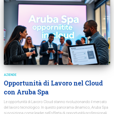
AZIENDE
Opportunità di Lavoro nel Cloud
con Aruba Spa
Le opportunità di Lavoro Cloud stanno rivoluzionando il mercato
del lavoro tecnologico. In questo panorama dinamico, Aruba Spa
si posiziona come leader nell’offerta di opportunità professionali