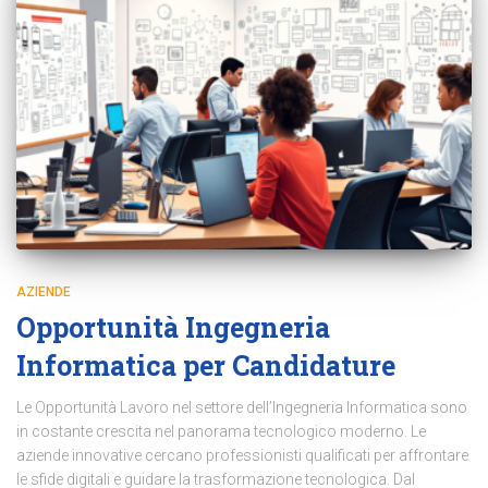
AZIENDE
Opportunità Ingegneria
Informatica per Candidature
Le Opportunità Lavoro nel settore dell’Ingegneria Informatica sono
in costante crescita nel panorama tecnologico moderno. Le
aziende innovative cercano professionisti qualificati per affrontare
le sfide digitali e guidare la trasformazione tecnologica. Dal