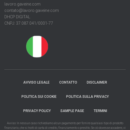
lavoro.gaveine.com
contato@lavoro.gaveine.com
DHCP DIGITAL
CNPJ: 37.087.041/0001-77
AVVISO LEGALE
CONTATTO
DISCLAIMER
POLITICA SUI COOKIE
POLITICA SULLA PRIVACY
PRIVACY POLICY
SAMPLE PAGE
TERMINI
Avviso: In nessun caso richiediamo alcun pagamento per fornire qualsiasi tipo di prodotto
finanziario, che si tratti di carta di credito, finanziamento o prestito. Se ciò dovesse accadere, vi