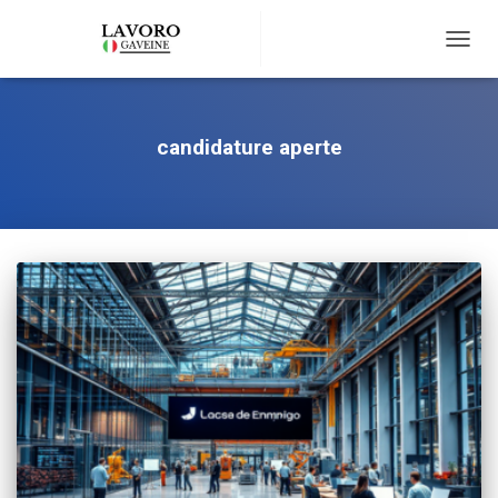
TOGG
NAVIG
candidature aperte