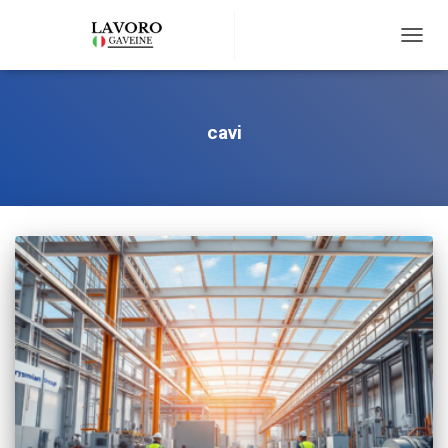
TOGG
NAVIG
cavi