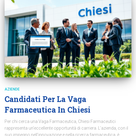
AZIENDE
Candidati Per La Vaga
Farmaceutica In Chiesi
Per chi cerca una Vaga Farmaceutica, Chiesi Farmaceutici
rappresenta un’eccellente opportunità di carriera. L’azienda, con il
suo impegno nell’innovazione e nella ricerca farmaceutica, è