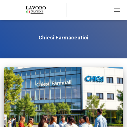
TOGG
NAVIG
Chiesi Farmaceutici