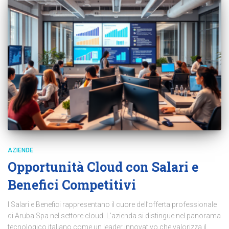
AZIENDE
Opportunità Cloud con Salari e
Benefici Competitivi
I Salari e Benefici rappresentano il cuore dell’offerta professionale
di Aruba Spa nel settore cloud. L’azienda si distingue nel panorama
tecnologico italiano come un leader innovativo che valorizza il