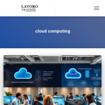
TOGG
NAVIG
cloud computing