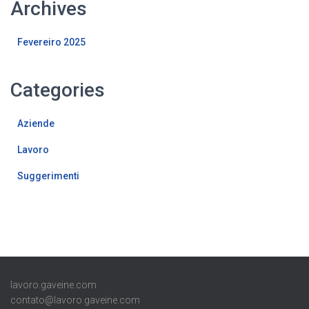
Archives
Fevereiro 2025
Categories
Aziende
Lavoro
Suggerimenti
lavoro.gaveine.com
contato@lavoro.gaveine.com