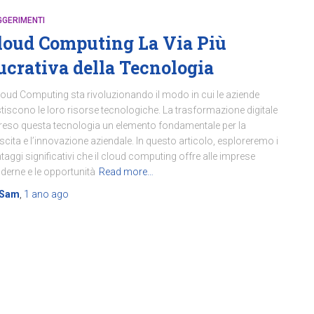
GGERIMENTI
loud Computing La Via Più
ucrativa della Tecnologia
Cloud Computing sta rivoluzionando il modo in cui le aziende
tiscono le loro risorse tecnologiche. La trasformazione digitale
reso questa tecnologia un elemento fondamentale per la
scita e l’innovazione aziendale. In questo articolo, esploreremo i
taggi significativi che il cloud computing offre alle imprese
erne e le opportunità
Read more…
Sam
,
1 ano
ago