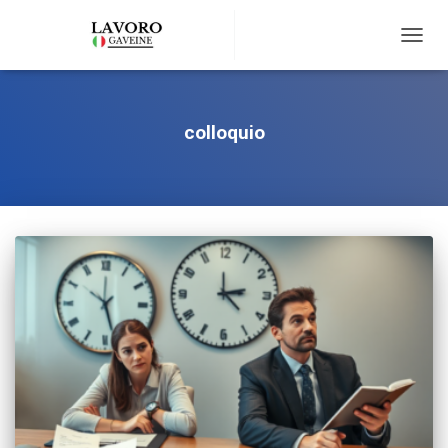
TOGG
NAVIG
colloquio