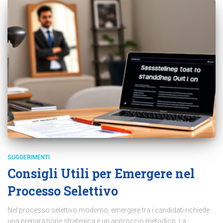
SUGGERIMENTI
Consigli Utili per Emergere nel
Processo Selettivo
Nel processo selettivo moderno, emergere tra i candidati richiede
una preparazione strategica e un approccio metodico. La