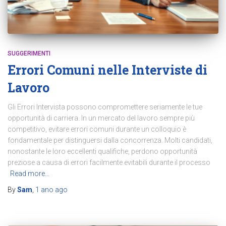
SUGGERIMENTI
Errori Comuni nelle Interviste di
Lavoro
Gli Errori Intervista possono compromettere seriamente le tue
opportunità di carriera. In un mercato del lavoro sempre più
competitivo, evitare errori comuni durante un colloquio è
fondamentale per distinguersi dalla concorrenza. Molti candidati,
nonostante le loro eccellenti qualifiche, perdono opportunità
preziose a causa di errori facilmente evitabili durante il processo
Read more…
By
Sam
,
1 ano
ago