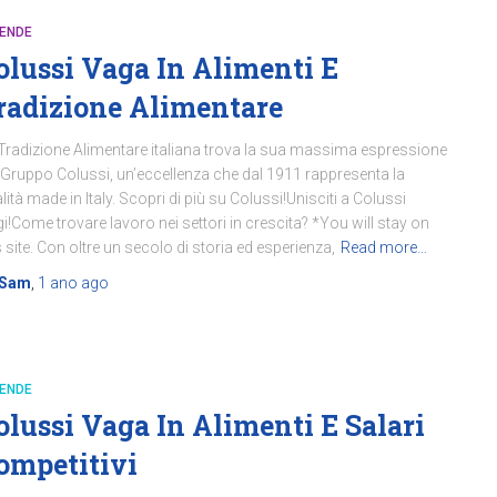
IENDE
olussi Vaga In Alimenti E
radizione Alimentare
Tradizione Alimentare italiana trova la sua massima espressione
 Gruppo Colussi, un’eccellenza che dal 1911 rappresenta la
lità made in Italy. Scopri di più su Colussi!Unisciti a Colussi
i!Come trovare lavoro nei settori in crescita? *You will stay on
s site. Con oltre un secolo di storia ed esperienza,
Read more…
Sam
,
1 ano
ago
IENDE
olussi Vaga In Alimenti E Salari
ompetitivi