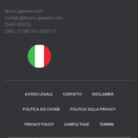
lavoro.gaveine.com
contato@lavoro.gaveine.com
DHCP DIGITAL
CNPJ: 37.087.041/0001-77
AVVISO LEGALE
CONTATTO
DISCLAIMER
POLITICA SUI COOKIE
POLITICA SULLA PRIVACY
PRIVACY POLICY
SAMPLE PAGE
TERMINI
Avviso: In nessun caso richiediamo alcun pagamento per fornire qualsiasi tipo di prodotto