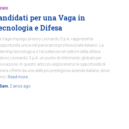
IENDE
andidati per una Vaga in
ecnologia e Difesa
 Vaga Impiego presso Leonardo S.p.A. rappresenta
opportunità unica nel panorama professionale italiano. La
dership tecnologica e l’eccellenza nel settore della difesa
dono Leonardo S.p.A. un punto di riferimento globale per
nnovazione. In questo articolo esploreremo le opportunità di
riera offerte da una delle più prestigiose aziende italiane, dove
ento
Read more…
Sam
,
2 anos
ago