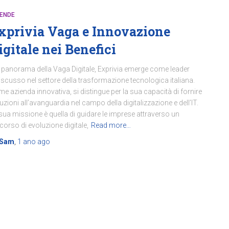
IENDE
xprivia Vaga e Innovazione
igitale nei Benefici
 panorama della Vaga Digitale, Exprivia emerge come leader
iscusso nel settore della trasformazione tecnologica italiana.
e azienda innovativa, si distingue per la sua capacità di fornire
uzioni all’avanguardia nel campo della digitalizzazione e dell’IT.
sua missione è quella di guidare le imprese attraverso un
corso di evoluzione digitale,
Read more…
Sam
,
1 ano
ago