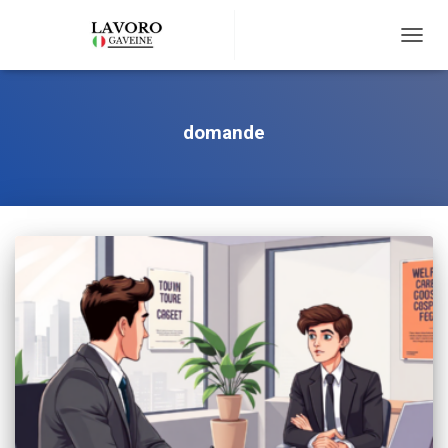
TOGG
NAVIG
domande