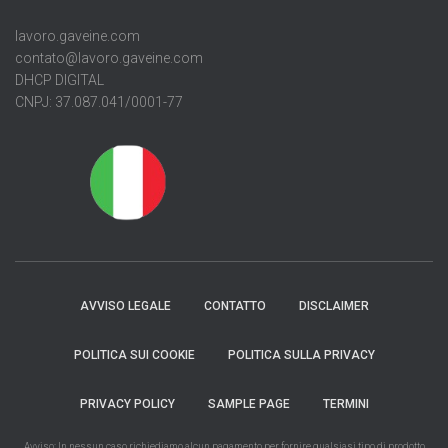
lavoro.gaveine.com
contato@lavoro.gaveine.com
DHCP DIGITAL
CNPJ: 37.087.041/0001-77
AVVISO LEGALE
CONTATTO
DISCLAIMER
POLITICA SUI COOKIE
POLITICA SULLA PRIVACY
PRIVACY POLICY
SAMPLE PAGE
TERMINI
Avviso: In nessun caso richiediamo alcun pagamento per fornire qualsiasi tipo di prodotto