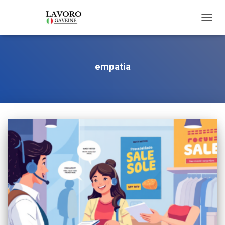
TOGG
NAVIG
empatia