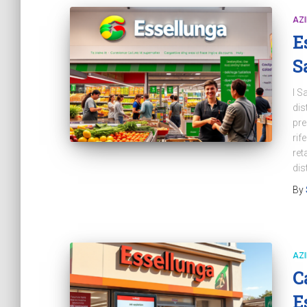
AZ
E
S
I S
dis
pre
rif
ret
dis
By
AZ
C
E