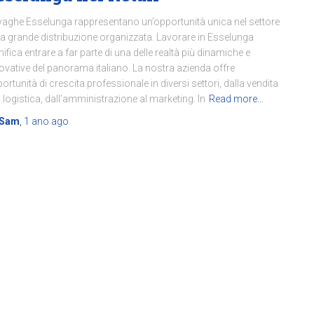
vaghe Esselunga rappresentano un’opportunità unica nel settore
la grande distribuzione organizzata. Lavorare in Esselunga
nifica entrare a far parte di una delle realtà più dinamiche e
ovative del panorama italiano. La nostra azienda offre
ortunità di crescita professionale in diversi settori, dalla vendita
a logistica, dall’amministrazione al marketing. In
Read more…
Sam
,
1 ano
ago