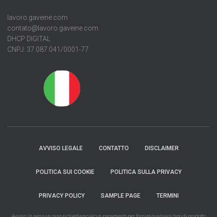
lavoro.gaveine.com
contato@lavoro.gaveine.com
DHCP DIGITAL
CNPJ: 37.087.041/0001-77
AVVISO LEGALE
CONTATTO
DISCLAIMER
POLITICA SUI COOKIE
POLITICA SULLA PRIVACY
PRIVACY POLICY
SAMPLE PAGE
TERMINI
Avviso: In nessun caso richiediamo alcun pagamento per fornire qualsiasi tipo di prodotto