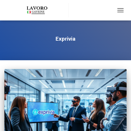
TOGG
NAVIG
Exprivia