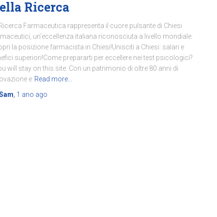
ella Ricerca
Ricerca Farmaceutica rappresenta il cuore pulsante di Chiesi
maceutici, un’eccellenza italiana riconosciuta a livello mondiale.
pri la posizione farmacista in Chiesi!Unisciti a Chiesi: salari e
efici superiori!Come prepararti per eccellere nei test psicologici?
u will stay on this site. Con un patrimonio di oltre 80 anni di
ovazione e
Read more…
Sam
,
1 ano
ago