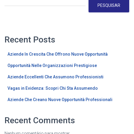
PESQUISAR
Recent Posts
Aziende In Crescita Che Offrono Nuove Opportunità
Opportunità Nelle Organizzazioni Prestigiose
Aziende Eccellenti Che Assumono Professionisti
Vagas in Evidenza: Scopri Chi Sta Assumendo
Aziende Che Creano Nuove Opportunità Professionali
Recent Comments
Nenhum comentário para mostrar.