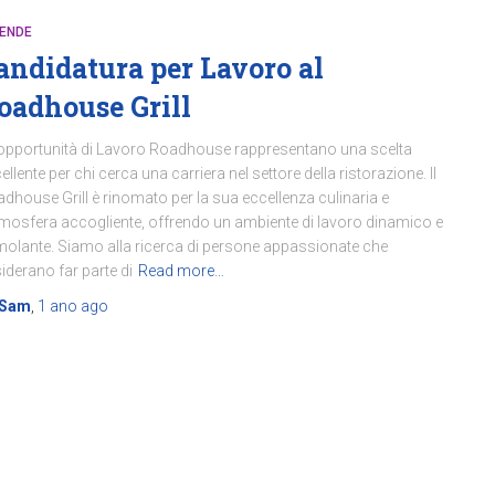
IENDE
andidatura per Lavoro al
oadhouse Grill
opportunità di Lavoro Roadhouse rappresentano una scelta
ellente per chi cerca una carriera nel settore della ristorazione. Il
dhouse Grill è rinomato per la sua eccellenza culinaria e
tmosfera accogliente, offrendo un ambiente di lavoro dinamico e
molante. Siamo alla ricerca di persone appassionate che
iderano far parte di
Read more…
Sam
,
1 ano
ago