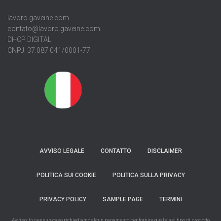
lavoro.gaveine.com
contato@lavoro.gaveine.com
DHCP DIGITAL
CNPJ: 37.087.041/0001-77
AVVISO LEGALE
CONTATTO
DISCLAIMER
POLITICA SUI COOKIE
POLITICA SULLA PRIVACY
PRIVACY POLICY
SAMPLE PAGE
TERMINI
Avviso: In nessun caso richiediamo alcun pagamento per fornire qualsiasi tipo di prodotto