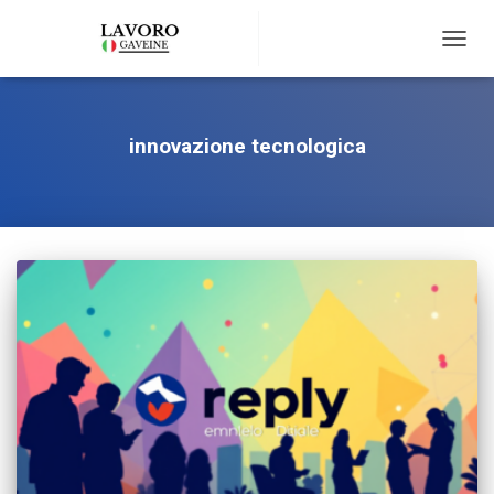
TOGG
NAVIG
innovazione tecnologica