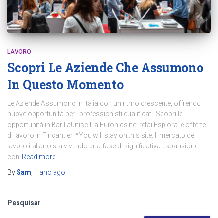
LAVORO
Scopri Le Aziende Che Assumono
In Questo Momento
Le Aziende Assumono in Italia con un ritmo crescente, offrendo
nuove opportunità per i professionisti qualificati. Scopri le
opportunità in BarillaUnisciti a Euronics nel retailEsplora le offerte
di lavoro in Fincantieri *You will stay on this site. Il mercato del
lavoro italiano sta vivendo una fase di significativa espansione,
con
Read more…
By
Sam
,
1 ano
ago
Pesquisar