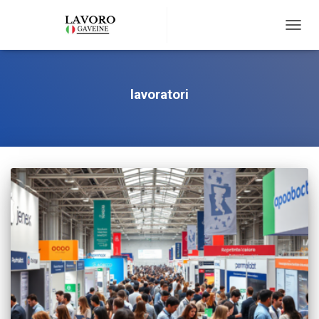
TOGG
NAVIG
lavoratori