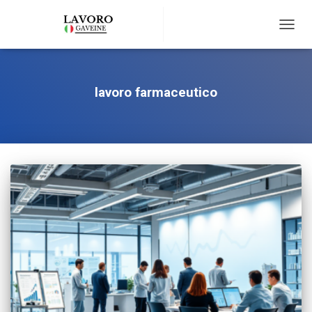
TOGG
NAVIG
lavoro farmaceutico