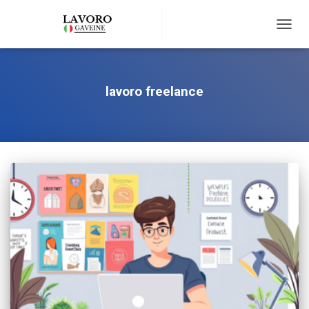
TOGG
NAVIG
lavoro freelance