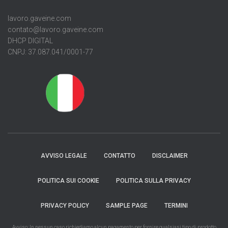
lavoro.gaveine.com
contato@lavoro.gaveine.com
DHCP DIGITAL
CNPJ: 37.087.041/0001-77
AVVISO LEGALE
CONTATTO
DISCLAIMER
POLITICA SUI COOKIE
POLITICA SULLA PRIVACY
PRIVACY POLICY
SAMPLE PAGE
TERMINI
Avviso: In nessun caso richiediamo alcun pagamento per fornire qualsiasi tipo di prodotto