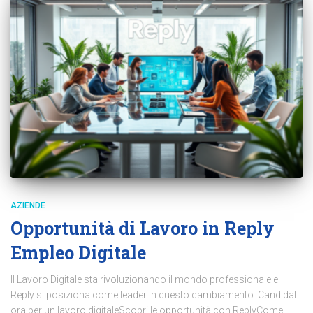
AZIENDE
Opportunità di Lavoro in Reply
Empleo Digitale
Il Lavoro Digitale sta rivoluzionando il mondo professionale e
Reply si posiziona come leader in questo cambiamento. Candidati
ora per un lavoro digitaleScopri le opportunità con ReplyCome