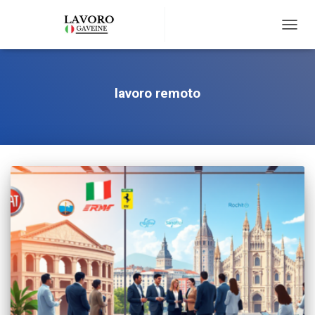
TOGG
NAVIG
lavoro remoto