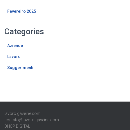
Fevereiro 2025
Categories
Aziende
Lavoro
Suggerimenti
lavoro.gaveine.com
contato@lavoro.gaveine.com
DHCP DIGITAL