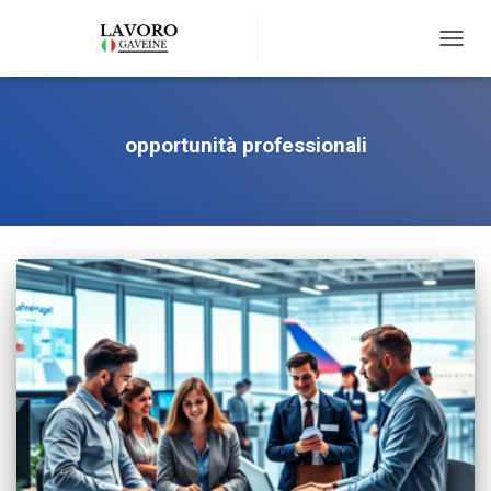
TOGG
NAVIG
opportunità professionali