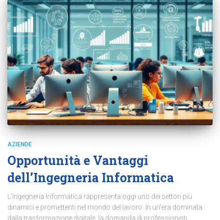
AZIENDE
Opportunità e Vantaggi
dell’Ingegneria Informatica
L’Ingegneria Informatica rappresenta oggi uno dei settori più
dinamici e promettenti nel mondo del lavoro. In un’era dominata
dalla trasformazione digitale, la domanda di professionisti