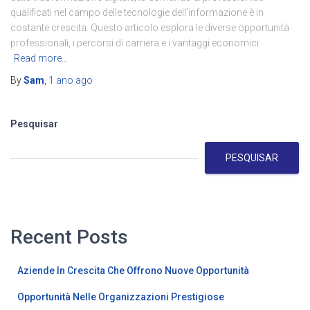
qualificati nel campo delle tecnologie dell’informazione è in
costante crescita. Questo articolo esplora le diverse opportunità
professionali, i percorsi di carriera e i vantaggi economici
Read more…
By
Sam
,
1 ano
ago
Pesquisar
PESQUISAR
Recent Posts
Aziende In Crescita Che Offrono Nuove Opportunità
Opportunità Nelle Organizzazioni Prestigiose