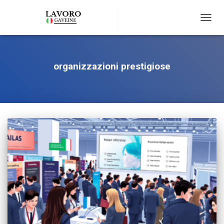
TOGG
NAVIG
organizzazioni prestigiose