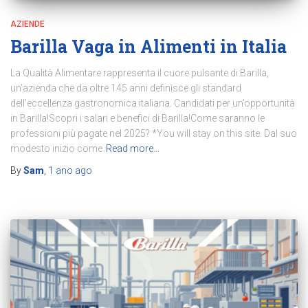
AZIENDE
Barilla Vaga in Alimenti in Italia
La Qualità Alimentare rappresenta il cuore pulsante di Barilla,
un’azienda che da oltre 145 anni definisce gli standard
dell’eccellenza gastronomica italiana. Candidati per un’opportunità
in Barilla!Scopri i salari e benefici di Barilla!Come saranno le
professioni più pagate nel 2025? *You will stay on this site. Dal suo
modesto inizio come
Read more…
By
Sam
,
1 ano
ago