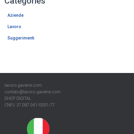
Categories
Aziende
Lavoro
Suggerimenti
lavoro.gaveine.com
contato@lavoro.gaveine.com
DHCP DIGITAL
CNPJ: 37.087.041/0001-77