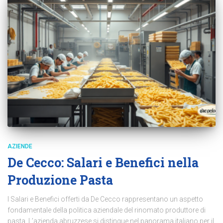
AZIENDE
De Cecco: Salari e Benefici nella
Produzione Pasta
I Salari e Benefici offerti da De Cecco rappresentano un aspetto
fondamentale della politica aziendale del rinomato produttore di
pasta. L’azienda abruzzese si distingue nel panorama italiano per il