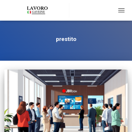
TOGG
NAVIG
prestito