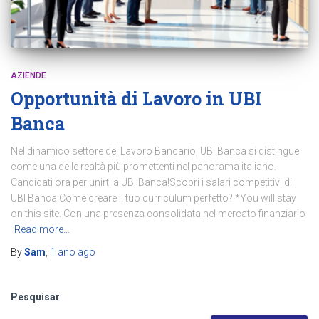
AZIENDE
Opportunità di Lavoro in UBI
Banca
Nel dinamico settore del Lavoro Bancario, UBI Banca si distingue
come una delle realtà più promettenti nel panorama italiano.
Candidati ora per unirti a UBI Banca!Scopri i salari competitivi di
UBI Banca!Come creare il tuo curriculum perfetto? *You will stay
on this site. Con una presenza consolidata nel mercato finanziario
Read more…
By
Sam
,
1 ano
ago
Pesquisar