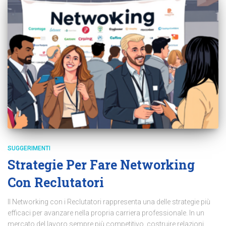
SUGGERIMENTI
Strategie Per Fare Networking
Con Reclutatori
Il Networking con i Reclutatori rappresenta una delle strategie più
efficaci per avanzare nella propria carriera professionale. In un
mercato del lavoro sempre più competitivo, costruire relazioni