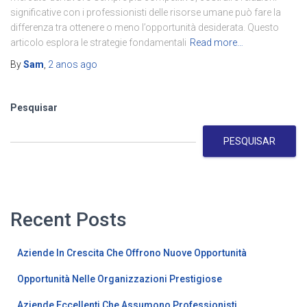
significative con i professionisti delle risorse umane può fare la
differenza tra ottenere o meno l’opportunità desiderata. Questo
articolo esplora le strategie fondamentali
Read more…
By
Sam
,
2 anos
ago
Pesquisar
PESQUISAR
Recent Posts
Aziende In Crescita Che Offrono Nuove Opportunità
Opportunità Nelle Organizzazioni Prestigiose
Aziende Eccellenti Che Assumono Professionisti