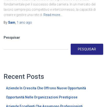
fondamentale per il successo della carriera. In un mercato del
lavoro sempre più competitivo e interconnesso, la capacità di
creare e gestire una rete di
Read more…
By
Sam
,
1 ano
ago
Pesquisar
PESQUISAR
Recent Posts
Aziende In Crescita Che Offrono Nuove Opportunità
Opportunità Nelle Organizzazioni Prestigiose
Aziende Eccellenti Che Assumono Professionisti