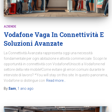
AZIENDE
Vodafone Vaga In Connettività E
Soluzioni Avanzate
La Connettività Avanzata rappresenta oggi una necessità
fondamentale per ogni abitazione e attività commerciale. Scopri le
opportunità in connettività con Vodafone!Unisciti a Vodafone nel
settore della rete mobile!Come evitare gli errori comuni durante le
interviste di lavoro? *You will stay on this site. In questo panorama,
Vodafone si distingue con
Read more…
By
Sam
,
1 ano
ago