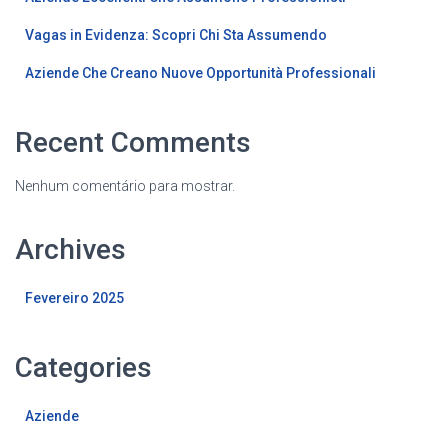
Vagas in Evidenza: Scopri Chi Sta Assumendo
Aziende Che Creano Nuove Opportunità Professionali
Recent Comments
Nenhum comentário para mostrar.
Archives
Fevereiro 2025
Categories
Aziende