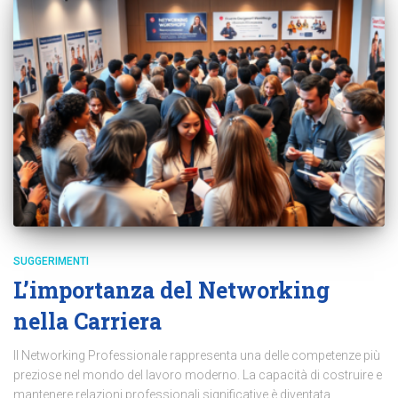
SUGGERIMENTI
L’importanza del Networking
nella Carriera
Il Networking Professionale rappresenta una delle competenze più
preziose nel mondo del lavoro moderno. La capacità di costruire e
mantenere relazioni professionali significative è diventata