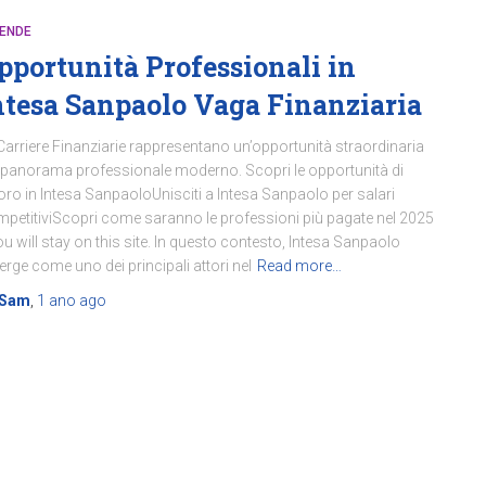
IENDE
pportunità Professionali in
ntesa Sanpaolo Vaga Finanziaria
Carriere Finanziarie rappresentano un’opportunità straordinaria
 panorama professionale moderno. Scopri le opportunità di
oro in Intesa SanpaoloUnisciti a Intesa Sanpaolo per salari
petitiviScopri come saranno le professioni più pagate nel 2025
u will stay on this site. In questo contesto, Intesa Sanpaolo
rge come uno dei principali attori nel
Read more…
Sam
,
1 ano
ago