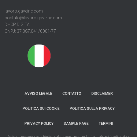
lavoro.gaveine.com
contato@lavoro.gaveine.com
DHCP DIGITAL
CNPJ: 37.087.041/0001-77
AVVISO LEGALE
CONTATTO
DISCLAIMER
POLITICA SUI COOKIE
POLITICA SULLA PRIVACY
PRIVACY POLICY
SAMPLE PAGE
TERMINI
Avviso: In nessun caso richiediamo alcun pagamento per fornire qualsiasi tipo di prodotto