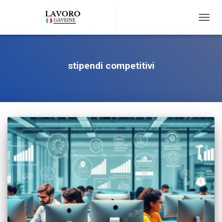
TOGG
NAVIG
stipendi competitivi