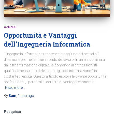
AZIENDE
Opportunità e Vantaggi
dell’Ingegneria Informatica
L’Ingegneria Informatica rappresenta oggi uno dei settori più
dinamici e promettenti nel mondo del lavoro. In un’era dominata
dalla trasformazione digitale, la domanda di professionisti
qualificati nel campo delle tecnologie dell’informazione è in
costante crescita. Questo articolo esplora le diverse opportunità
professionali, i percorsi di carriera e i vantaggi economici
Read more…
By
Sam
,
1 ano
ago
Pesquisar