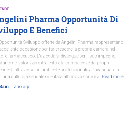
IENDE
ngelini Pharma Opportunità Di
viluppo E Benefici
Opportunità Sviluppo offerte da Angelini Pharma rappresentano
eccellente occasione per far crescere la propria carriera nel
tore farmaceutico. L’azienda si distingue per il suo impegno
tante nel valorizzare il talento e le competenze dei propri
endenti attraverso un ambiente professionale all’avanguardia.
 una cultura aziendale orientata all’innovazione e al
Read more…
Sam
,
1 ano
ago