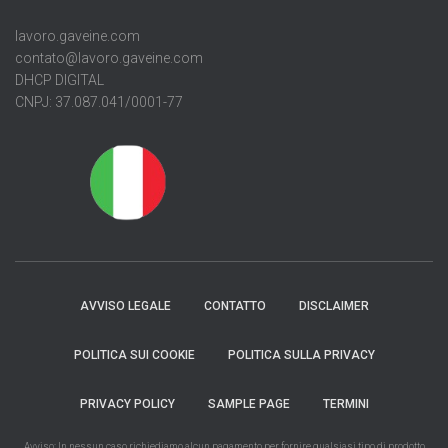
lavoro.gaveine.com
contato@lavoro.gaveine.com
DHCP DIGITAL
CNPJ: 37.087.041/0001-77
AVVISO LEGALE
CONTATTO
DISCLAIMER
POLITICA SUI COOKIE
POLITICA SULLA PRIVACY
PRIVACY POLICY
SAMPLE PAGE
TERMINI
Avviso: In nessun caso richiediamo alcun pagamento per fornire qualsiasi tipo di prodotto