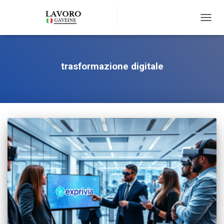
TOGG
NAVIG
trasformazione digitale