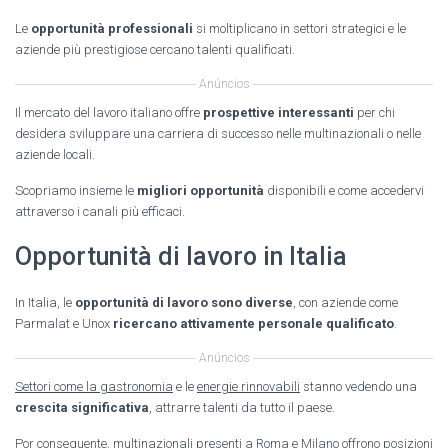
Le
opportunità professionali
si moltiplicano in settori strategici e le
aziende più prestigiose cercano talenti qualificati.
Anúncios
Il mercato del lavoro italiano offre
prospettive interessanti
per chi
desidera sviluppare una carriera di successo nelle multinazionali o nelle
aziende locali.
Scopriamo insieme le
migliori opportunità
disponibili e come accedervi
attraverso i canali più efficaci.
Opportunità di lavoro in Italia
In Italia, le
opportunità di lavoro sono diverse
, con aziende come
Parmalat e Unox
ricercano attivamente personale qualificato
.
Anúncios
Settori come la gastronomia
e le
energie rinnovabili
stanno vedendo una
crescita significativa
, attrarre talenti da tutto il paese.
Por conseguente, multinazionali presenti a Roma e Milano offrono posizioni