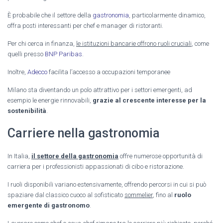
È probabile che il settore della
gastronomia
, particolarmente dinamico,
offra posti interessanti per chef e manager di ristoranti.
Per chi cerca in finanza,
le istituzioni bancarie offrono ruoli cruciali
, come
quelli presso
BNP Paribas
.
Inoltre,
Adecco
facilita l’accesso a occupazioni temporanee
Milano sta diventando un polo attrattivo per i settori emergenti, ad
esempio le energie rinnovabili,
grazie al crescente interesse per la
sostenibilità
.
Carriere nella gastronomia
In Italia,
il settore della gastronomia
offre numerose opportunità di
carriera per i professionisti appassionati di cibo e ristorazione.
I ruoli disponibili variano estensivamente, offrendo percorsi in cui si può
spaziare dal classico cuoco al sofisticato
sommelier
, fino al
ruolo
emergente di gastronomo
.