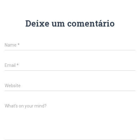
Deixe um comentário
Name
*
Email
*
Website
What's on your mind?