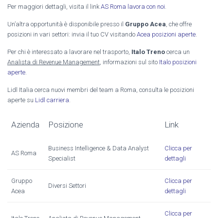
Per maggiori dettagli, visita il link
AS Roma lavora con noi
.
Un’altra opportunità è disponibile presso il
Gruppo Acea
, che offre
posizioni in vari settori: invia il tuo CV visitando
Acea posizioni aperte
.
Per chi è interessato a lavorare nel trasporto,
Italo Treno
cerca un
Analista di Revenue Management
, informazioni sul sito
Italo posizioni
aperte
.
Lidl Italia cerca nuovi membri del team a Roma, consulta le posizioni
aperte su
Lidl carriera
.
Azienda
Posizione
Link
Business Intelligence & Data Analyst
Clicca per
AS Roma
Specialist
dettagli
Gruppo
Clicca per
Diversi Settori
Acea
dettagli
Clicca per