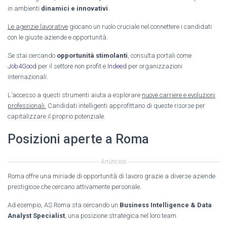
in ambienti
dinamici e innovativi
.
Le agenzie lavorative
giocano un ruolo cruciale nel connettere i candidati
con le giuste aziende e opportunità.
Se stai cercando
opportunità stimolanti
, consulta portali come
Job4Good
per il settore non profit e
Indeed
per organizzazioni
internazionali.
L’accesso a questi strumenti aiuta a esplorare
nuove carriere e evoluzioni
professionali.
Candidati intelligenti approfittano di queste risorse per
capitalizzare il proprio potenziale.
Posizioni aperte a Roma
Anúncios
Roma offre una miriade di opportunità di lavoro grazie a diverse aziende
prestigiose che cercano attivamente personale.
Ad esempio, AS Roma sta cercando un
Business Intelligence & Data
Analyst Specialist
, una posizione strategica nel loro team.