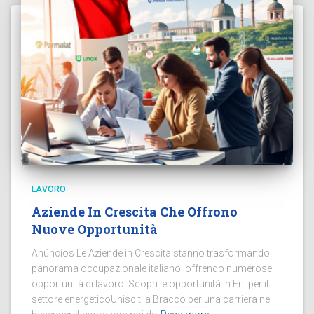
LAVORO
Aziende In Crescita Che Offrono
Nuove Opportunità
Anúncios Le Aziende in Crescita stanno trasformando il
panorama occupazionale italiano, offrendo numerose
opportunità di lavoro. Scopri le opportunità in Eni per il
settore energeticoUnisciti a Bracco per una carriera nel