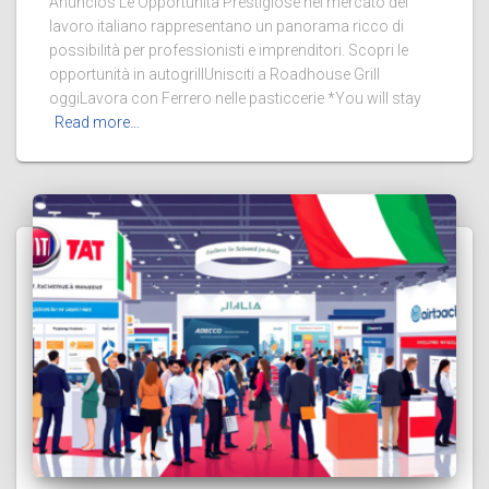
Anúncios Le Opportunità Prestigiose nel mercato del
lavoro italiano rappresentano un panorama ricco di
possibilità per professionisti e imprenditori. Scopri le
opportunità in autogrillUnisciti a Roadhouse Grill
oggiLavora con Ferrero nelle pasticcerie *You will stay
Read more…