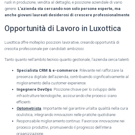
ruoli in produzione, vendita al dettaglio, e posizione aziendale di vario
genere.
L’azienda sta cercando non solo persone esperte, ma
anche giovani laureati desiderosi di crescere professionalmente
.
Opportunità di Lavoro in Luxottica
Luxottica offre molteplici posizioni lavorative, creando opportunità di
crescita professionale per candidati ambiziosi.
Tanto quanto nell’ambito tecnico quanto gestionale, l’azienda cerca talenti.
Specialista CRM & e-commerce
: Rilevante nel rafforzare la
presenza digitale dell’azienda, contribuendo significativamente al
miglioramento della customer experience.
Ingegnere DevOps
: Posizione chiave per lo sviluppo delle
infrastrutture tecnologiche, assicurando che processi siano
efficienti.
Optometrista
: Importante nel garantire un’alta qualità nella cura
oculistica, integrando innovazioni nelle pratiche quotidiane.
Responsabile miglioramento continuo: Favorisce innovazione nei
processi produttivi, promuovendo il progresso dell’intera
organizzazione.