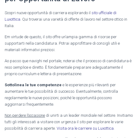
Scopri nuove opportunità di carriera esplorando il
sito ufficiale di
Luxottica
. Qui troverai una varietà di offerte di lavoro nel settore ottico in
Italia.
Em virtude de questo, il sito offre un’ampia gamma di risorse per
supportarti nella candidatura. Potrai approfittare di consigli utili e
materiali informativi preziosi.
Ao passo que navighi nel portale, noterai che il processo di candidatura è
reso semplice e diretto. È fondamentale preparare adeguatamente il
proprio curriculum e lettera di presentazione.
Sottolinea le tue competenze
e le esperienze più rilevanti per
aumentare le tue possibilità di successo. Eventualmente, controlla
regolarmente le nuove posizioni, poiché le opportunità possono
aggiornarsi frequentemente.
Non perdere l’occasione
di unirti a un leader mondiale nel settore. Invitiamo
tutti gli interessati a visitare con urgenza il sito per esplorare le varie
possibilità di carriera aperte.
Visita ora le carriere su Luxottica
.