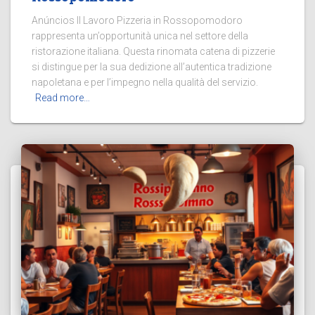
Anúncios Il Lavoro Pizzeria in Rossopomodoro
rappresenta un’opportunità unica nel settore della
ristorazione italiana. Questa rinomata catena di pizzerie
si distingue per la sua dedizione all’autentica tradizione
napoletana e per l’impegno nella qualità del servizio.
Read more…