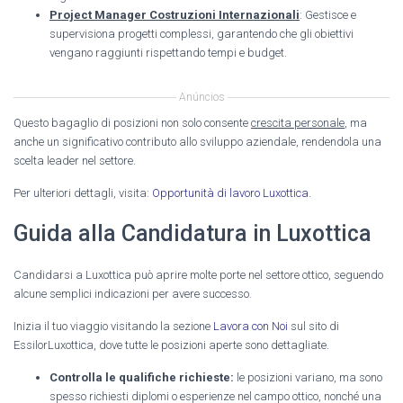
Project Manager Costruzioni Internazionali
: Gestisce e
supervisiona progetti complessi, garantendo che gli obiettivi
vengano raggiunti rispettando tempi e budget.
Anúncios
Questo bagaglio di posizioni non solo consente
crescita personale
, ma
anche un significativo contributo allo sviluppo aziendale, rendendola una
scelta leader nel settore.
Per ulteriori dettagli, visita:
Opportunità di lavoro Luxottica
.
Guida alla Candidatura in Luxottica
Candidarsi a Luxottica può aprire molte porte nel settore ottico, seguendo
alcune semplici indicazioni per avere successo.
Inizia il tuo viaggio visitando la sezione
Lavora con Noi
sul sito di
EssilorLuxottica, dove tutte le posizioni aperte sono dettagliate.
Controlla le qualifiche richieste:
le posizioni variano, ma sono
spesso richiesti diplomi o esperienze nel campo ottico, nonché una