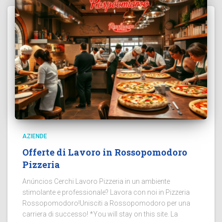
AZIENDE
Offerte di Lavoro in Rossopomodoro
Pizzeria
Anúncios Cerchi Lavoro Pizzeria in un ambiente
stimolante e professionale? Lavora con noi in Pizzeria
Rossopomodoro!Unisciti a Rossopomodoro per una
carriera di successo! *You will stay on this site. La