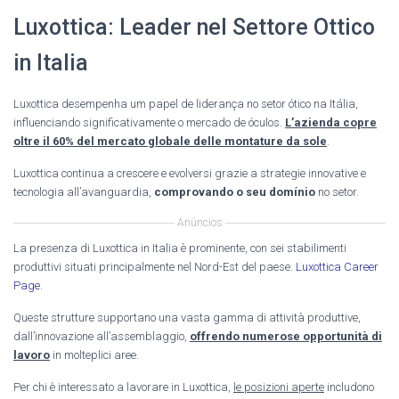
Luxottica: Leader nel Settore Ottico
in Italia
Luxottica desempenha um papel de liderança no setor ótico na Itália,
influenciando significativamente o mercado de óculos.
L’azienda copre
oltre il 60% del mercato globale delle montature da sole
.
Luxottica continua a crescere e evolversi grazie a strategie innovative e
tecnologia all’avanguardia,
comprovando o seu domínio
no setor.
Anúncios
La presenza di Luxottica in Italia è prominente, con sei stabilimenti
produttivi situati principalmente nel Nord-Est del paese.
Luxottica Career
Page
.
Queste strutture supportano una vasta gamma di attività produttive,
dall’innovazione all’assemblaggio,
offrendo numerose opportunità di
lavoro
in molteplici aree.
Per chi è interessato a lavorare in Luxottica,
le posizioni aperte
includono