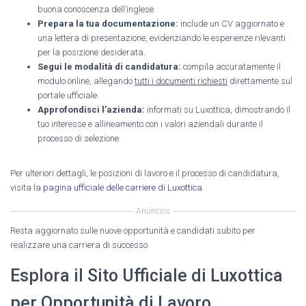
buona conoscenza dell’inglese.
Prepara la tua documentazione:
include un CV aggiornato e
una lettera di presentazione, evidenziando le esperienze rilevanti
per la posizione desiderata.
Segui le modalità di candidatura:
compila accuratamente il
modulo online, allegando
tutti i documenti richiesti
direttamente sul
portale ufficiale.
Approfondisci l’azienda:
informati su Luxottica, dimostrando il
tuo interesse e allineamento con i valori aziendali durante il
processo di selezione.
Per ulteriori dettagli, le posizioni di lavoro e il processo di candidatura,
visita la
pagina ufficiale delle carriere di Luxottica
.
Anúncios
Resta aggiornato sulle nuove opportunità e candidati subito per
realizzare una carriera di successo.
Esplora il Sito Ufficiale di Luxottica
per Opportunità di Lavoro