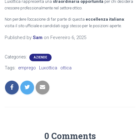
Luxottica rappresenta una
straordinaria opportunità
per chi desidera
crescere professionalmente nel settore ottico.
Non perdere l’occasione di far parte di questa
eccellenza italiana
:
visita il sito ufficiale e candidati oggi stesso per le posizioni aperte.
Published by
Sam
on
Fevereiro 6, 2025
Categories:
AZIENDE
Tags:
emprego
Luxottica
ottica
0 Comments