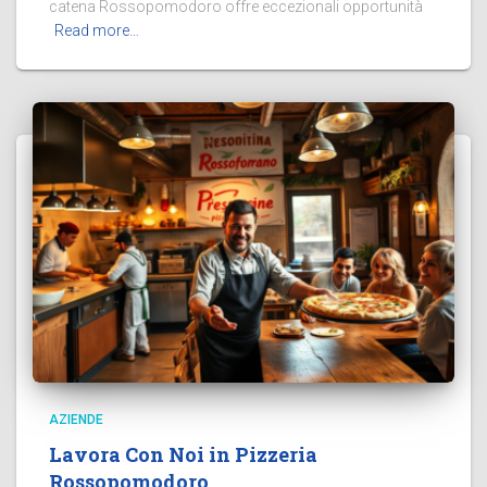
catena Rossopomodoro offre eccezionali opportunità
Read more…
AZIENDE
Lavora Con Noi in Pizzeria
Rossopomodoro