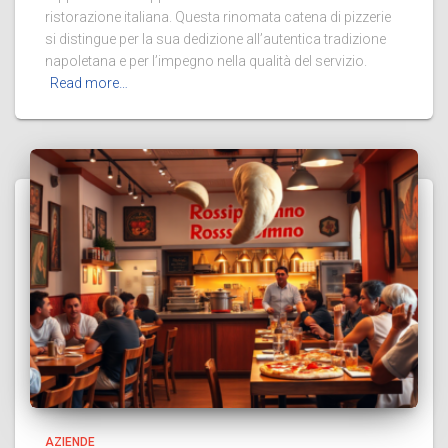
ristorazione italiana. Questa rinomata catena di pizzerie
si distingue per la sua dedizione all’autentica tradizione
napoletana e per l’impegno nella qualità del servizio.
Read more…
AZIENDE