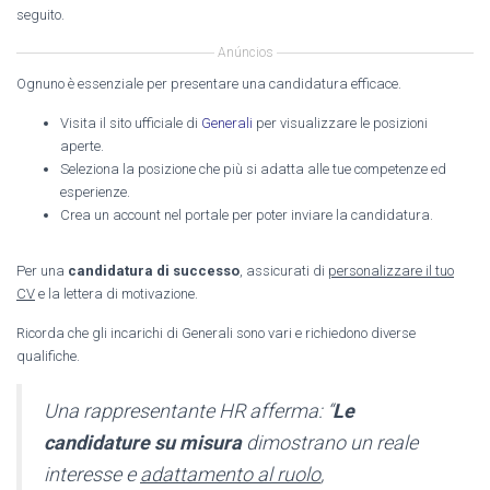
seguito.
Anúncios
Ognuno è essenziale per presentare una candidatura efficace.
Visita il sito ufficiale di
Generali
per visualizzare le posizioni
aperte.
Seleziona la posizione che più si adatta alle tue competenze ed
esperienze.
Crea un account nel portale per poter inviare la candidatura.
Per una
candidatura di successo
, assicurati di
personalizzare il tuo
CV
e la lettera di motivazione.
Ricorda che gli incarichi di Generali sono vari e richiedono diverse
qualifiche.
Una rappresentante HR afferma: “
Le
candidature su misura
dimostrano un reale
interesse e
adattamento al ruolo
,