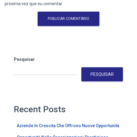
próxima vez que eu comentar.
Pesquisar
PESQUISAR
Recent Posts
Aziende In Crescita Che Offrono Nuove Opportunità