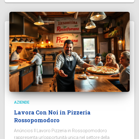
AZIENDE
Lavora Con Noi in Pizzeria
Rossopomodoro
Anúncios Il Lavoro Pizzeria in Rossopomodoro
rappresenta un’opportunità unica nel settore della