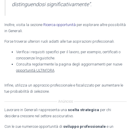
distinguendosi significativamente”.
Inoltre, visita la sezione
Ricerca opportunità
per esplorare altre possibilità
in Generali.
Forse troverai ulteriori ruoli adatti alle tue aspirazioni professionali.
Verifica i requisiti specifici per il lavoro, per esempio, certificati o
conoscenze linguistiche.
Consulta regolarmente la pagina degli aggiornamenti per nuove
opportunità ULTIM’ORA
.
Infine, utilizza un approccio professionale e focalizzato per aumentare le
tue probabilità di selezione.
Anúncios
Lavorare in Generali rappresenta una
scelta strategica
per chi
desidera crescere nel settore assicurativo.
Con le sue numerose opportunità di
sviluppo professionale
e un