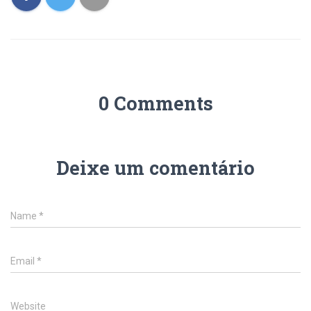
0 Comments
Deixe um comentário
Name
*
Email
*
Website