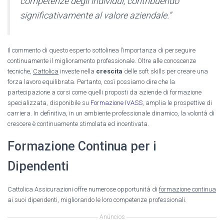
competenze degli individui, contribuendo
significativamente al valore aziendale.”
Il commento di questo esperto sottolinea l’importanza di perseguire
continuamente il miglioramento professionale. Oltre alle conoscenze
tecniche,
Cattolica
investe nella
crescita
delle soft skills per creare una
forza lavoro equilibrata. Pertanto, così possiamo dire che la
partecipazione a corsi come quelli proposti da aziende di formazione
specializzata, disponibile su
Formazione IVASS
, amplia le prospettive di
carriera. In definitiva, in un ambiente professionale dinamico, la volontà di
crescere è continuamente stimolata ed incentivata.
Formazione Continua per i
Dipendenti
Cattolica Assicurazioni offre numerose opportunità di
formazione continua
ai suoi dipendenti, migliorando le loro competenze professionali.
Anúncios