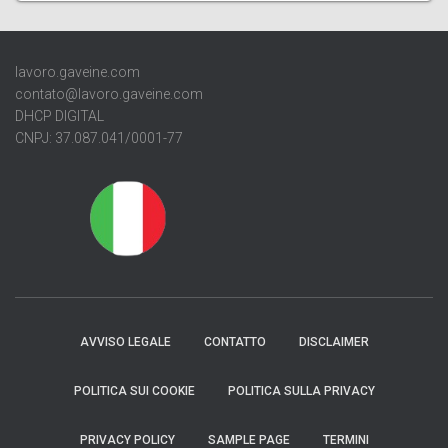
lavoro.gaveine.com
contato@lavoro.gaveine.com
DHCP DIGITAL
CNPJ: 37.087.041/0001-77
AVVISO LEGALE
CONTATTO
DISCLAIMER
POLITICA SUI COOKIE
POLITICA SULLA PRIVACY
PRIVACY POLICY
SAMPLE PAGE
TERMINI