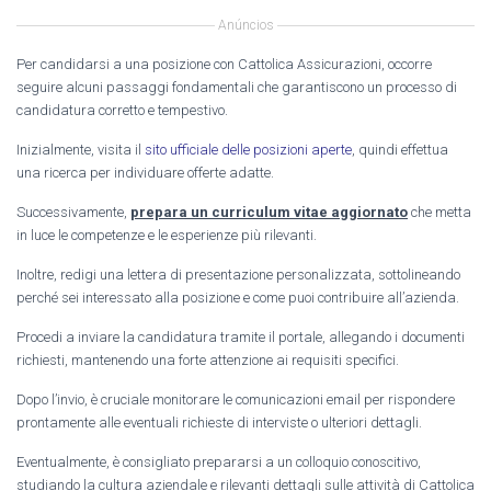
Anúncios
Per candidarsi a una posizione con Cattolica Assicurazioni, occorre
seguire alcuni passaggi fondamentali che garantiscono un processo di
candidatura corretto e tempestivo.
Inizialmente, visita il
sito ufficiale delle posizioni aperte
, quindi effettua
una ricerca per individuare offerte adatte.
Successivamente,
prepara un curriculum vitae aggiornato
che metta
in luce le competenze e le esperienze più rilevanti.
Inoltre, redigi una lettera di presentazione personalizzata, sottolineando
perché sei interessato alla posizione e come puoi contribuire all’azienda.
Procedi a inviare la candidatura tramite il portale, allegando i documenti
richiesti, mantenendo una forte attenzione ai requisiti specifici.
Dopo l’invio, è cruciale monitorare le comunicazioni email per rispondere
prontamente alle eventuali richieste di interviste o ulteriori dettagli.
Eventualmente, è consigliato prepararsi a un colloquio conoscitivo,
studiando la cultura aziendale e
rilevanti dettagli
sulle attività di Cattolica