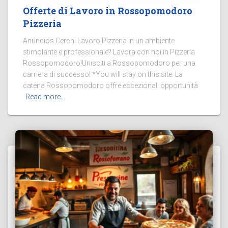
Offerte di Lavoro in Rossopomodoro
Pizzeria
Anúncios Cerchi Lavoro Pizzeria in un ambiente
stimolante e professionale? Lavora con noi in Pizzeria
Rossopomodoro!Unisciti a Rossopomodoro per una
carriera di successo! *You will stay on this site. La
catena Rossopomodoro offre eccezionali opportunità
Read more…