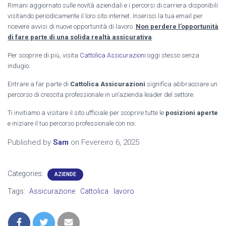
Rimani aggiornato sulle novità aziendali e i percorsi di carriera disponibili
visitando periodicamente il loro sito internet. Inserisci la tua email per
ricevere avvisi di nuove opportunità di lavoro.
Non perdere l’opportunità
di fare parte di una solida realtà assicurativa
.
Per scoprire di più, visita
Cattolica Assicurazioni
oggi stesso senza
indugio.
Entrare a far parte di
Cattolica Assicurazioni
significa abbracciare un
percorso di crescita professionale in un’azienda leader del settore.
Ti invitiamo a visitare il sito ufficiale per scoprire tutte le
posizioni aperte
e iniziare il tuo percorso professionale con noi.
Published by
Sam
on
Fevereiro 6, 2025
Categories:
AZIENDE
Tags:
Assicurazione
Cattolica
lavoro