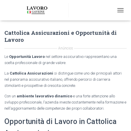
T
O
G
Cattolica Assicurazioni e Opportunità di
G
L
Lavoro
E
N
Anúncios
A
Le
Opportunità Lavoro
nel settore assicurativo rappresentano una
V
scelta professionale di grande valore.
I
G
La
Cattolica Assicurazioni
si distingue come uno dei principali attori
A
nel panorama assicurativo italiano, offrendo percorsi di carriera
T
stimolanti e prospettive di crescita concrete.
I
O
Con un
ambiente lavorativo dinamico
e una forte attenzione allo
N
sviluppo professionale, l’azienda investe costantemente nella formazione e
nell’aggiornamento delle competenze dei propri collaboratori.
Opportunità di Lavoro in Cattolica