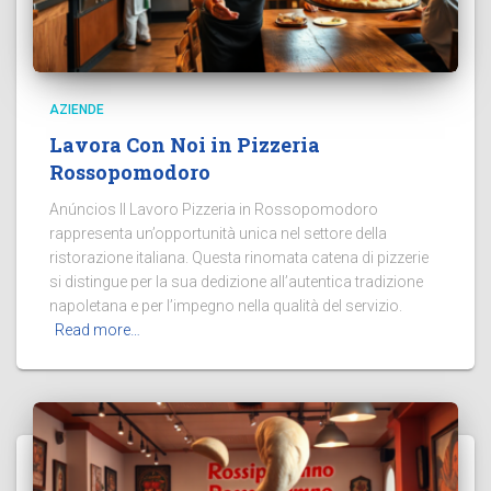
AZIENDE
Lavora Con Noi in Pizzeria
Rossopomodoro
Anúncios Il Lavoro Pizzeria in Rossopomodoro
rappresenta un’opportunità unica nel settore della
ristorazione italiana. Questa rinomata catena di pizzerie
si distingue per la sua dedizione all’autentica tradizione
napoletana e per l’impegno nella qualità del servizio.
Read more…