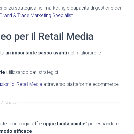
erienza strategica nel marketing e capacità di gestione dei
i Brand & Trade Marketing Specialist
eo per il Retail Media
nta
un importante passo avanti
nel migliorare le
rie
utilizzando dati strategici
zioni di Retail Media
attraverso piattaforme ecommerce
Anúncios
este tecnologie offre
opportunità uniche
” per espandere
 modo efficace