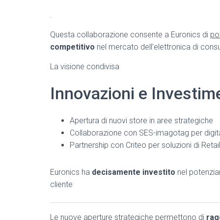
.
Questa collaborazione consente a Euronics di
po
competitivo
nel mercato dell’elettronica di con
La visione condivisa
Innovazioni e Investime
Apertura di nuovi store in aree strategiche
Collaborazione con SES-imagotag per digital
Partnership con Criteo per soluzioni di Reta
Euronics ha
decisamente investito
nel potenzia
cliente
Le
nuove aperture
strategiche permettono di
rag