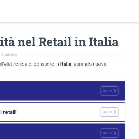
à nel Retail in Italia
Anúncios
ll’elettronica di consumo in
Italia
, aprendo nuove
OPEN
 retail!
OPEN
OPEN