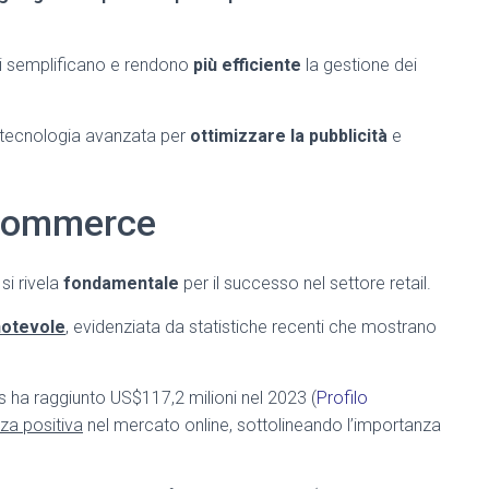
ici semplificano e rendono
più efficiente
la gestione dei
la tecnologia avanzata per
ottimizzare la pubblicità
e
Ecommerce
si rivela
fondamentale
per il successo nel settore retail.
notevole
, evidenziata da statistiche recenti che mostrano
s ha raggiunto US$117,2 milioni nel 2023 (
Profilo
za positiva
nel mercato online, sottolineando l’importanza