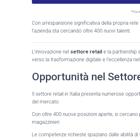
*You wi
Con un’espansione significativa della propria re
l’azienda sta cercando oltre 400 nuovi talenti.
L’innovazione nel
settore retail
e la partnership 
verso la trasformazione digitale e l’eccellenza nel 
Opportunità nel Settore 
Il settore retail in Italia presenta numerose oppo
del mercato.
Con oltre 400 nuove posizioni aperte, si cercano pro
magazzinieri.
Le competenze richieste spaziano dalle abilità di ve