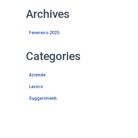
Archives
Fevereiro 2025
Categories
Aziende
Lavoro
Suggerimenti