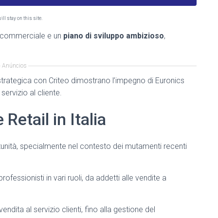
ll stay on this site.
te commerciale e un
piano di sviluppo ambizioso
,
Anúncios
strategica con Criteo dimostrano l’impegno di Euronics
servizio al cliente.
Retail in Italia
rtunità, specialmente nel contesto dei mutamenti recenti
fessionisti in vari ruoli, da addetti alle vendite a
ndita al servizio clienti, fino alla gestione del