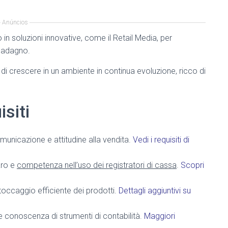
Anúncios
n soluzioni innovative, come il Retail Media, per
guadagno.
 di crescere in un ambiente in continua evoluzione, ricco di
isiti
municazione e attitudine alla vendita.
Vedi i requisiti di
aro e
competenza nell’uso dei registratori di cassa
.
Scopri
toccaggio efficiente dei prodotti.
Dettagli aggiuntivi su
e conoscenza di strumenti di contabilità.
Maggiori