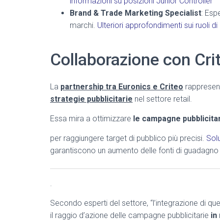
informazioni su posizioni Junior Controller
Brand & Trade Marketing Specialist
: Esp
marchi.
Ulteriori approfondimenti sui ruoli d
Collaborazione con Crit
La
partnership tra Euronics e Criteo
rapprese
strategie pubblicitarie
nel settore retail.
Essa mira a ottimizzare
le campagne pubblicita
per raggiungere target di pubblico più precisi.
Solu
garantiscono un aumento delle fonti di guadagno
.
Secondo esperti del settore, “l’integrazione di qu
il raggio d’azione delle campagne pubblicitarie
in