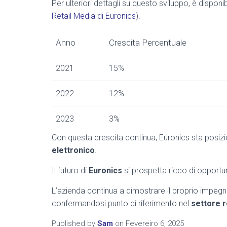
Per ulteriori dettagli su questo sviluppo, è disponib
Retail Media di Euronics
).
Anno
Crescita Percentuale
2021
15%
2022
12%
2023
3%
Con questa crescita continua, Euronics sta posiz
elettronico
.
Il futuro di
Euronics
si prospetta ricco di opportu
L’azienda continua a dimostrare il proprio impegno
confermandosi punto di riferimento nel
settore r
Published by
Sam
on
Fevereiro 6, 2025