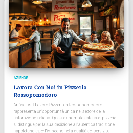
AZIENDE
Lavora Con Noi in Pizzeria
Rossopomodoro
Anúncios Il Lavoro Pizzeria in Rossopomodoro
rappresenta un’opportunità unica nel settore della
ristorazione italiana. Questa rinomata catena di pizzerie
si distingue per la sua dedizione all’autentica tradizione
napoletana e per l’impegno nella qualità del servizio.