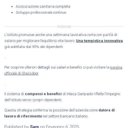
Assicurazione sanitaria completa
Sviluppo professionale continuo
Anúncios
L’istituto promuove anche una settimana lavorativa corta con parità di
salario per migliorare l’equilibrio vita-lavoro.
Una tempistica innovativa
già adottata dal 95% dei dipendenti
.
Per scoprire ulteriori
dettagli sui salari
e benefici si può visitare la
pagina
ufficiale di Glassdoor
.
Il sistema di
compensi e benefici
di Intesa Sanpaolo riflette l’impegno
dell’istituto verso i propri dipendenti.
Questa strategia conferma la posizione dell’azienda come
datore di
lavoro di riferimento
nel settore bancario italiano.
Published by
Sam
on
Fevereiro 6, 2025