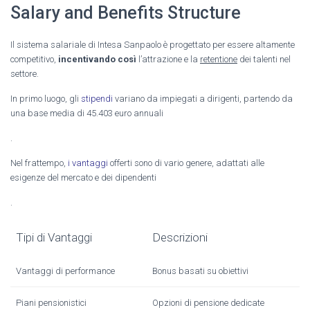
Salary and Benefits Structure
Il sistema salariale di Intesa Sanpaolo è progettato per essere altamente
competitivo,
incentivando così
l’attrazione e la
retentione
dei talenti nel
settore.
In primo luogo, gli
stipendi
variano da impiegati a dirigenti, partendo da
una base media di 45.403 euro annuali
.
Nel frattempo,
i vantaggi
offerti sono di vario genere, adattati alle
esigenze del mercato e dei dipendenti
.
Tipi di Vantaggi
Descrizioni
Vantaggi di performance
Bonus basati su obiettivi
Piani pensionistici
Opzioni di pensione dedicate