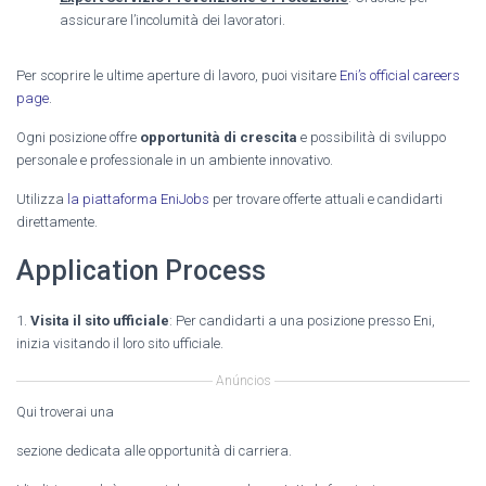
assicurare l’incolumità dei lavoratori.
Per scoprire le ultime aperture di lavoro, puoi visitare
Eni’s official careers
page
.
Ogni posizione offre
opportunità di crescita
e possibilità di sviluppo
personale e professionale in un ambiente innovativo.
Utilizza
la piattaforma EniJobs
per trovare offerte attuali e candidarti
direttamente.
Application Process
1.
Visita il sito ufficiale
: Per candidarti a una posizione presso Eni,
inizia visitando il loro sito ufficiale.
Anúncios
Qui troverai una
sezione dedicata alle opportunità di carriera.