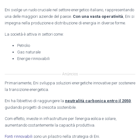
Eni svolge un ruolo cruciale nel settore energetico italiano, rappresentando
una delle maggiori aziende del paese.
Con una vasta operatività
, Eni si
impegna nella produzione e distribuzione di energia in diverse forme.
La società è attiva in settori come:
Petrolio
Gas naturale
Energie rinnovabili
Anúncios
Primariamente, Eni sviluppa soluzioni energetiche innovative per sostenere
la transizione energetica.
Eni ha l’obiettivo di raggiungere la
neutralità carbonica entro il 2050
,
guidando progetti di crescita sostenibile.
Com effetto, investe in infrastrutture per l’energia eolica e solare,
aumentando costantemente la capacità produttiva.
Fonti rinnovabili
sono un pilastro nella strategia di Eni.