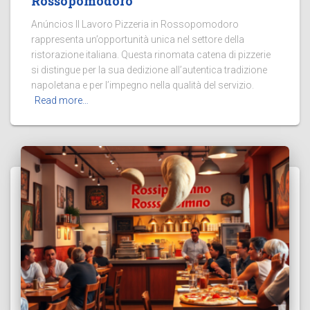
Rossopomodoro
Anúncios Il Lavoro Pizzeria in Rossopomodoro
rappresenta un’opportunità unica nel settore della
ristorazione italiana. Questa rinomata catena di pizzerie
si distingue per la sua dedizione all’autentica tradizione
napoletana e per l’impegno nella qualità del servizio.
Read more…