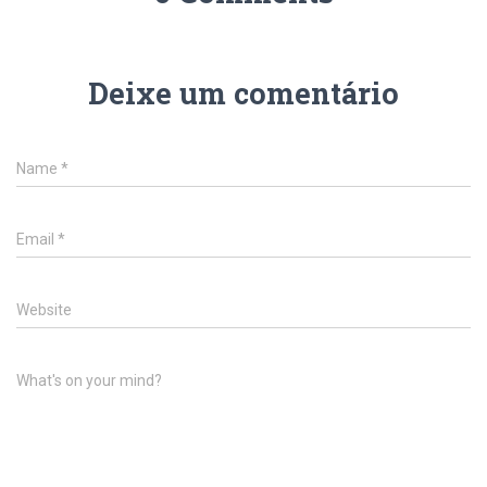
Deixe um comentário
Name
*
Email
*
Website
What's on your mind?