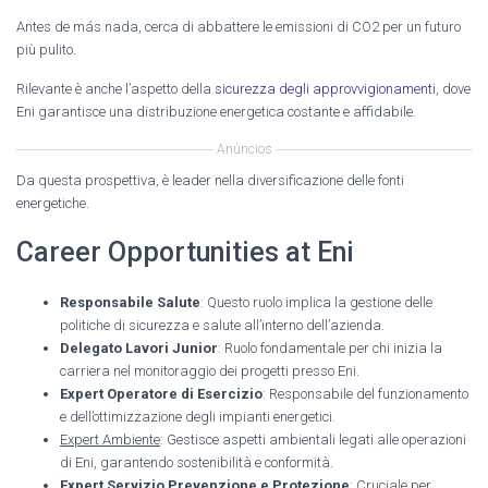
Antes de más nada, cerca di abbattere le emissioni di CO2 per un futuro
più pulito.
Rilevante è anche l’aspetto della
sicurezza degli approvvigionamenti
, dove
Eni garantisce una distribuzione energetica costante e affidabile.
Anúncios
Da questa prospettiva, è leader nella diversificazione delle fonti
energetiche.
Career Opportunities at Eni
Responsabile Salute
: Questo ruolo implica la gestione delle
politiche di sicurezza e salute all’interno dell’azienda.
Delegato Lavori Junior
: Ruolo fondamentale per chi inizia la
carriera nel monitoraggio dei progetti presso Eni.
Expert Operatore di Esercizio
: Responsabile del funzionamento
e dell’ottimizzazione degli impianti energetici.
Expert Ambiente
: Gestisce aspetti ambientali legati alle operazioni
di Eni, garantendo sostenibilità e conformità.
Expert Servizio Prevenzione e Protezione
: Cruciale per