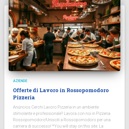
AZIENDE
Offerte di Lavoro in Rossopomodoro
Pizzeria
Anúncios Cerchi Lavoro Pizzeria in un ambiente
stimolante e professionale? Lavora con noi in Pizzeria
Rossopomodoro!Unisciti a Rossopomodoro per una
carriera di successo! *You will stay on this site. La