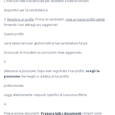
L’indirizzo web è essenziale per accedere a tutte le funzioni
disponibili per la candidatura.
2.
Registra un profilo
: Prima di candidarti,
crea un nuovo profilo utente
fornendo i tuoi dettagli più aggiornati.
Questo profilo
sarà necessario per gestire tutte le tue candidature future.
Assicurati di includere un curriculum vitae aggiornato.
3.
Seleziona la posizione: Dopo aver registrato il tuo profilo,
scegli la
posizione
che meglio si adatta al tuo profilo
professionale.
Leggi attentamente i requisiti specifici di ciascuna offerta.
4.
Preparazione documenti:
Prepara tutti i documenti
richiesti come