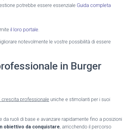
gestione potrebbe essere essenziale
Guida completa
amite
il loro portale
.
gliorare notevolmente le vostre possibilità di essere
 professionale in Burger
i crescita professionale
uniche e stimolanti per i suoi
iare da ruoli di base e avanzare rapidamente fino a posizioni
un obiettivo da conquistare
, arricchendo il percorso