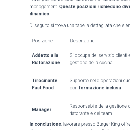
management.
Queste posizioni richiedono di
dinamico
.
Di seguito si trova una tabella dettagliata che elenca
Posizione
Descrizione
Addetto alla
Si occupa del servizio clienti 
Ristorazione
gestione della cucina
Tirocinante
Supporto nelle operazioni quo
Fast Food
con
formazione inclusa
Responsabile della gestione d
Manager
ristorante e del team
In conclusione
, lavorare presso Burger King offr