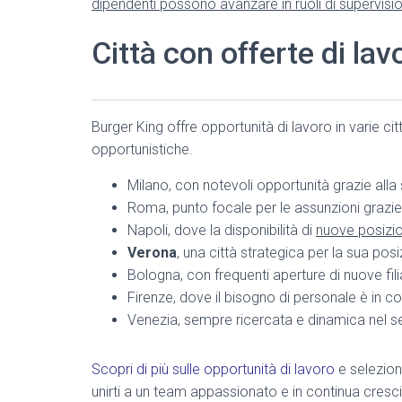
dipendenti possono avanzare in ruoli di supervisi
Città con offerte di la
Burger King offre opportunità di lavoro in varie città
opportunistiche.
Milano, con notevoli opportunità grazie alla s
Roma, punto focale per le assunzioni grazie 
Napoli, dove la disponibilità di
nuove posizio
Verona
, una città strategica per la sua posi
Bologna, con frequenti aperture di nuove fil
Firenze, dove il bisogno di personale è in 
Venezia, sempre ricercata e dinamica nel se
Scopri di più sulle opportunità di lavoro
e seleziona
unirti a un team appassionato e in continua cresci