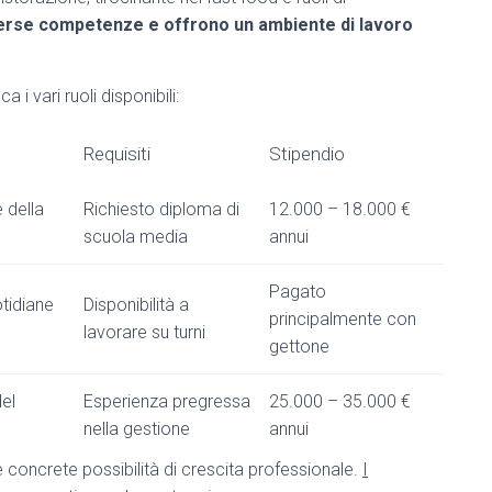
verse competenze e offrono un ambiente di lavoro
 i vari ruoli disponibili:
Requisiti
Stipendio
e della
Richiesto diploma di
12.000 – 18.000 €
scuola media
annui
Pagato
tidiane
Disponibilità a
principalmente con
lavorare su turni
gettone
el
Esperienza pregressa
25.000 – 35.000 €
nella gestione
annui
e concrete possibilità di crescita professionale.
I