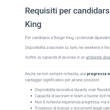
Requisiti per candidarsi
King
Per candidarsi a Burger King, i potenziali dipende
Disponibilità a lavorare su turni, nei weekend e fe
Inoltre, la capacità di lavorare in un
ambiente dina
Anche se non sempre richiesta, una
pregressa e
vantaggio significativo per alcune posizioni.
Disponibilità lavorativa durante orari flessibili
Capacità di lavorare in team e buone doti rel
Non è richiesta esperienza pregressa, ma è
Possesso di licenze o documenti legali validi 