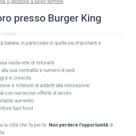
one o gestione a lungo termine
.
voro presso Burger King
Anúncios
 italiane, in particolare in quelle più importanti e
ua vasta rete di ristoranti.
alla sua centralità e numero di sedi.
ni
è in crescita.
zione e richieste di addetti alla ristorazione.
iali con numerose offerte di lavoro.
costante aumento.
ttore fast-food.
 la città che fa per te.
Non perdere l’opportunità
di
ta.