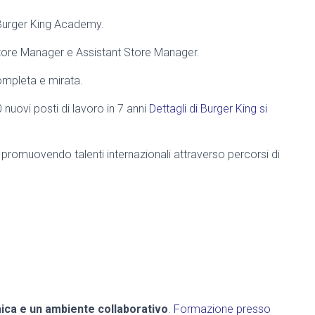
Burger King Academy.
Store Manager e Assistant Store Manager.
completa e mirata.
nuovi posti di lavoro in 7 anni
Dettagli di Burger King si
promuovendo talenti internazionali attraverso percorsi di
.
ica e un ambiente collaborativo
.
Formazione presso