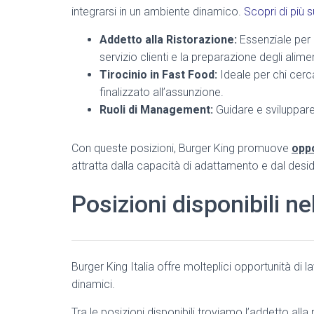
integrarsi in un ambiente dinamico.
Scopri di più s
Addetto alla Ristorazione:
Essenziale per 
servizio clienti e la preparazione degli alimen
Tirocinio in Fast Food:
Ideale per chi cerc
finalizzato all’assunzione.
Ruoli di Management:
Guidare e sviluppare 
Con queste posizioni, Burger King promuove
oppo
attratta dalla capacità di adattamento e dal desid
Posizioni disponibili ne
Burger King Italia offre molteplici opportunità di l
dinamici.
Tra le posizioni disponibili troviamo l’addetto alla 