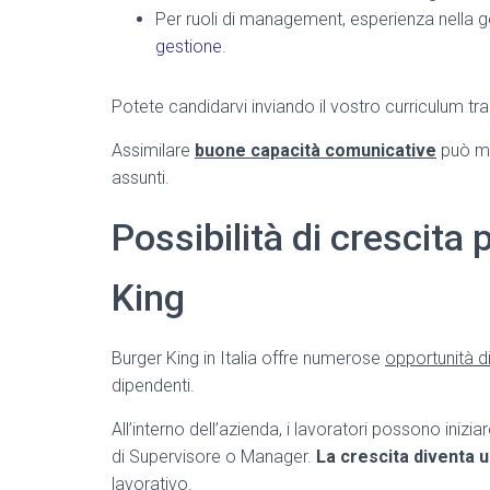
Per ruoli di management, esperienza nella 
gestione
.
Potete candidarvi inviando il vostro curriculum tr
Assimilare
buone capacità comunicative
può mi
assunti.
Possibilità di crescita
King
Burger King in Italia offre numerose
opportunità d
dipendenti.
All’interno dell’azienda, i lavoratori possono iniz
di Supervisore o Manager.
La crescita diventa 
lavorativo.