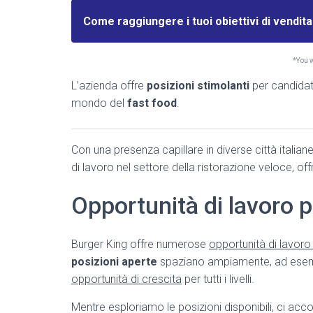
Come raggiungere i tuoi obiettivi di vendita
*You wi
L’azienda offre
posizioni stimolanti
per candidat
mondo del
fast food
.
Con una presenza capillare in diverse città italian
di lavoro nel settore della ristorazione veloce, of
Opportunità di lavoro p
Burger King offre numerose
opportunità di lavoro i
posizioni aperte
spaziano ampiamente, ad esempio
opportunità di crescita
per tutti i livelli.
Mentre esploriamo le posizioni disponibili, ci acc