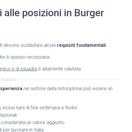
 alle posizioni in Burger
nti devono soddisfare alcuni
requisiti fondamentali
.
stivi è spesso necessaria.
mico e di squadra
è altamente valutata.
Anúncios
sperienza
nel settore della ristorazione può essere un
, inclusi turni di fine settimana e festivi.
azionali.
 considerata un valore aggiunto.
per lavorare in Italia.