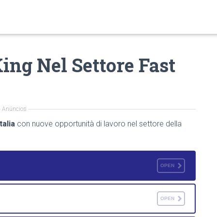
ing Nel Settore Fast
Anúncios
Italia
con nuove opportunità di lavoro nel settore della
OPEN
OPEN