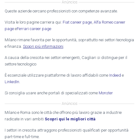
Anúncios
Queste aziende cercano professionisti con competenze avanzate.
Visita le loro pagine carriera qui:
Fiat career page
,
Alfa Romeo career
page
e
Ferrari career page
Milano rimane favorita per le opportunità, soprattutto nei settori tecnologia
e finanza.
Scopri più informazioni
.
A causa della crescita nei settori emergenti, Cagliari si distingue per il
settore tecnologico
È essenziale utilizzare piattaforme di lavoro affidabili come
Indeed
e
LinkedIn
.
Si consiglia usare anche portali di specializzati come
Monster
Anúncios
Milano e Roma sono le città che offrono più lavoro grazie a industrie
radicate in vari ambiti
Scopri qui le migliori città
I settori in crescita attraggono professionisti qualificati per opportunità
part-time e full-time.