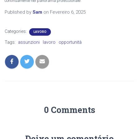
continuamente nel panorama professionale.
Published by
Sam
on
Fevereiro 6, 2025
Categories:
LAVORO
Tags:
assunzioni
lavoro
opportunità
0 Comments
Deixe um comentário