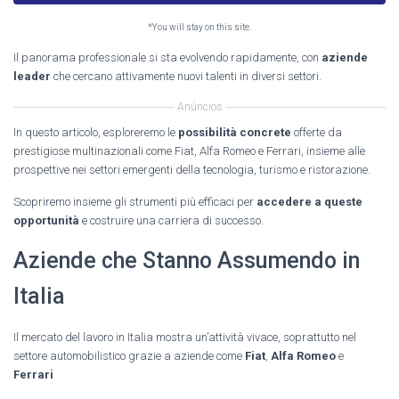
*You will stay on this site.
Il panorama professionale si sta evolvendo rapidamente, con
aziende
leader
che cercano attivamente nuovi talenti in diversi settori.
Anúncios
In questo articolo, esploreremo le
possibilità concrete
offerte da
prestigiose multinazionali come Fiat, Alfa Romeo e Ferrari, insieme alle
prospettive nei settori emergenti della tecnologia, turismo e ristorazione.
Scopriremo insieme gli strumenti più efficaci per
accedere a queste
opportunità
e costruire una carriera di successo.
Aziende che Stanno Assumendo in
Italia
Il mercato del lavoro in Italia mostra un’attività vivace, soprattutto nel
settore automobilistico grazie a aziende come
Fiat
,
Alfa Romeo
e
Ferrari