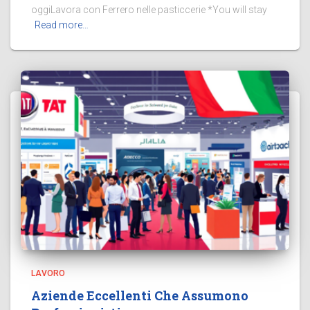
oggiLavora con Ferrero nelle pasticcerie *You will stay
Read more…
LAVORO
Aziende Eccellenti Che Assumono