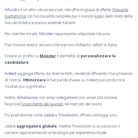
InfoJobs
è un altro sito essenziale, che offre migliaia di offerte.
Rilevante
piattaforma
con funzionalità complete per il monitoraggio dello stato della
tua candidatura presso aziende italiane.
Per ricerche mirate,
Monster
rappresenta un’opzione robusta.
Puoi trovare diversi annunci che coprono molteplici settori in Italia.
Creare un profilo su
Monster
ti permette di
personalizzare le
candidature
.
Indeed
aggrega offerte da diverse fonti, rendendo efficiente il tuo processo
di ricerca.
Ottimizzare
le tue parole chiave su Indeed può condurre a
risultati più significativi.
Inoltre,
Almalaurea
, con ampi collegamenti con università italiane,
favorisce
l’inserimento dei laureati
nel mercato del lavoro.
Più piattaforme, come
Jooble
e
Trovolavoro
, offrono vantaggi unici.
Jooble
aggregatore globale
, mentre Trovolavoro si associa con il
corriere rappresentando un’analogia per esperienza locale.