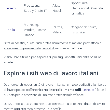
Opportunità
Produzione,
Alba,
Ferrero
internazionali, Crescita
Supply Chain, IT
Napoli
formativa
Marketing,
Parma,
Congedo retribuito,
Barilla
Vendite, Risorse
Milano
Inclusività
Umane
Oltre ai benefici, questi ruoli professionalmente stimolanti permettono di
acquisire competenze indispensabili
nel mercato attuale.
Visita i loro siti web per saperne di più sugli aspetti unici delle posizioni
aperte.
Esplora i siti web di lavoro italiani
Quando cerchi opportunità di lavoro in Italia, i siti web dedicati alla ricerca
di lavoro possono offrire
risorse incredibilmente utili
.
LinkedIn
è forse il
più noto per la creazione di una rete professionale efficace.
Utilizzando la sua vasta rete, puoi connetterti a potenziali datori di lavoro
mentre aggiorni regolarmente il tuo profilo.