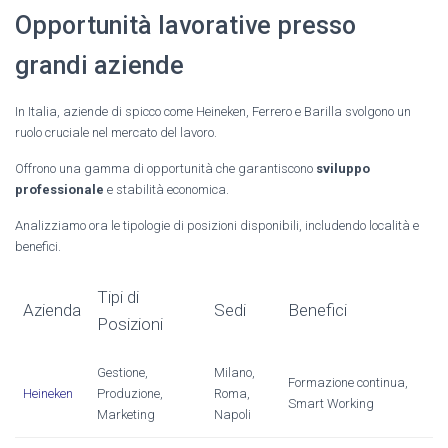
Opportunità lavorative presso
grandi aziende
In Italia, aziende di spicco come Heineken, Ferrero e Barilla svolgono un
ruolo cruciale nel mercato del lavoro.
Offrono una gamma di opportunità che garantiscono
sviluppo
professionale
e stabilità economica.
Analizziamo ora le tipologie di posizioni disponibili, includendo località e
benefici.
Tipi di
Azienda
Sedi
Benefici
Posizioni
Gestione,
Milano,
Formazione continua,
Heineken
Produzione,
Roma,
Smart Working
Marketing
Napoli