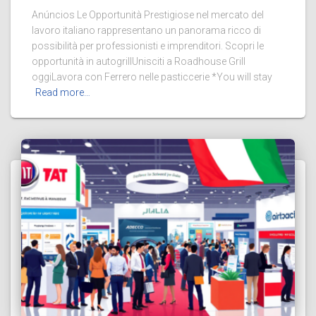
Anúncios Le Opportunità Prestigiose nel mercato del
lavoro italiano rappresentano un panorama ricco di
possibilità per professionisti e imprenditori. Scopri le
opportunità in autogrillUnisciti a Roadhouse Grill
oggiLavora con Ferrero nelle pasticcerie *You will stay
Read more…