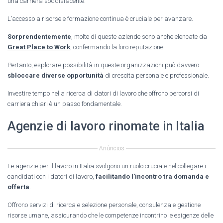
una carriera soddisfacente.
L’accesso a risorse e formazione continua è cruciale per avanzare.
Sorprendentemente
, molte di queste aziende sono anche elencate da
Great Place to Work
, confermando la loro reputazione.
Pertanto, esplorare possibilità in queste organizzazioni può davvero
sbloccare diverse opportunità
di crescita personale e professionale.
Investire tempo nella ricerca di datori di lavoro che offrono percorsi di
carriera chiari è un passo fondamentale.
Agenzie di lavoro rinomate in Italia
Anúncios
Le agenzie per il lavoro in Italia svolgono un ruolo cruciale nel collegare i
candidati con i datori di lavoro,
facilitando l’incontro tra domanda e
offerta
.
Offrono servizi di ricerca e selezione personale, consulenza e gestione
risorse umane, assicurando che le competenze incontrino le esigenze delle