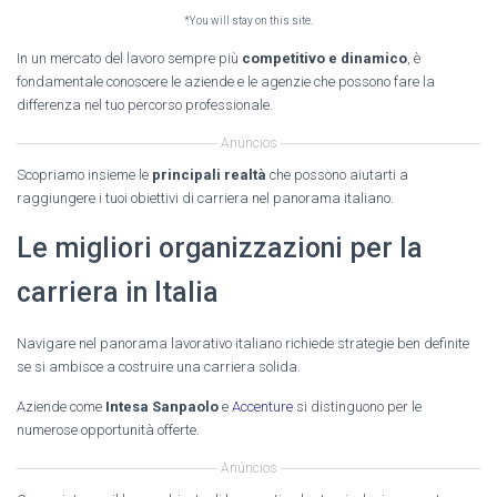
*You will stay on this site.
In un mercato del lavoro sempre più
competitivo e dinamico
, è
fondamentale conoscere le aziende e le agenzie che possono fare la
differenza nel tuo percorso professionale.
Anúncios
Scopriamo insieme le
principali realtà
che possono aiutarti a
raggiungere i tuoi obiettivi di carriera nel panorama italiano.
Le migliori organizzazioni per la
carriera in Italia
Navigare nel panorama lavorativo italiano richiede strategie ben definite
se si ambisce a costruire una carriera solida.
Aziende come
Intesa Sanpaolo
e
Accenture
si distinguono per le
numerose opportunità offerte.
Anúncios