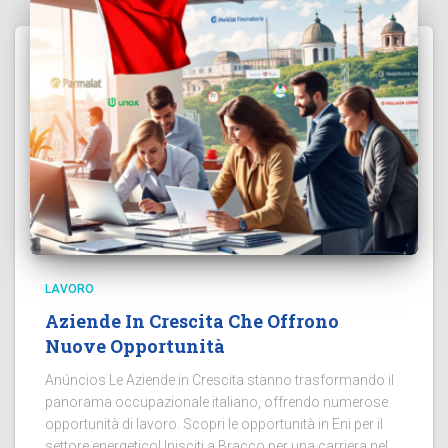
LAVORO
Aziende In Crescita Che Offrono
Nuove Opportunità
Anúncios Le Aziende in Crescita stanno trasformando il
panorama occupazionale italiano, offrendo numerose
opportunità di lavoro. Scopri le opportunità in Eni per il
settore energeticoUnisciti a Bracco per una carriera nel