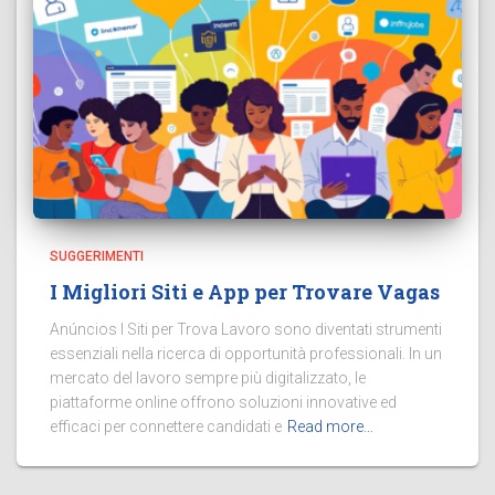
SUGGERIMENTI
I Migliori Siti e App per Trovare Vagas
Anúncios I Siti per Trova Lavoro sono diventati strumenti
essenziali nella ricerca di opportunità professionali. In un
mercato del lavoro sempre più digitalizzato, le
piattaforme online offrono soluzioni innovative ed
efficaci per connettere candidati e
Read more…