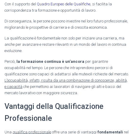
Con il supporto del
Quadro Europeo delle Qualifiche
, si facilita la
corrispondenza tra formazione e opportunità di lavoro.
Di conseguenza, le persone possono investire nel loro futuro professionale,
migliorando le prospettive di carriera e di crescita economica.
La qualificazione è fondamentale non solo per iniziare una carriera, ma
anche per avanzare e restare rilevanti in un mondo del lavoro in continua
evoluzione.
Perciò,
la formazione continua è un’ancora
per garantire
occupabilità nel tempo. Le persone che intraprendono percorsi di
qualificazione sono capaci di adattarsi alle mutevoli richieste del mercato.
L’occupabilità, infatti, risulta da una combinazione di conoscenze, abilità,
e capacità
che permettono ai lavoratori di navigare gli alti e bassi del
mercato lavorativo con maggiore sicurezza.
Vantaggi della Qualificazione
Professionale
Una
qualifica professionale
offre una serie di vantaggi
fondamentali
nel