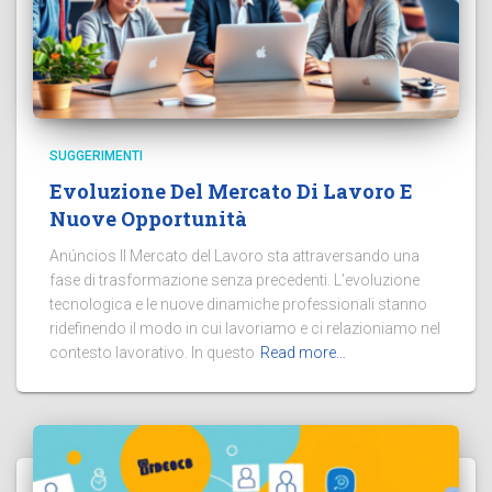
SUGGERIMENTI
Evoluzione Del Mercato Di Lavoro E
Nuove Opportunità
Anúncios Il Mercato del Lavoro sta attraversando una
fase di trasformazione senza precedenti. L’evoluzione
tecnologica e le nuove dinamiche professionali stanno
ridefinendo il modo in cui lavoriamo e ci relazioniamo nel
contesto lavorativo. In questo
Read more…