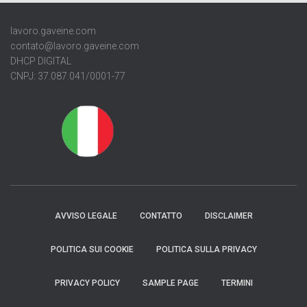
lavoro.gaveine.com
contato@lavoro.gaveine.com
DHCP DIGITAL
CNPJ: 37.087.041/0001-77
AVVISO LEGALE
CONTATTO
DISCLAIMER
POLITICA SUI COOKIE
POLITICA SULLA PRIVACY
PRIVACY POLICY
SAMPLE PAGE
TERMINI