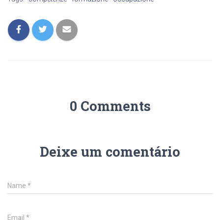
0 Comments
Deixe um comentário
Name
*
Email
*