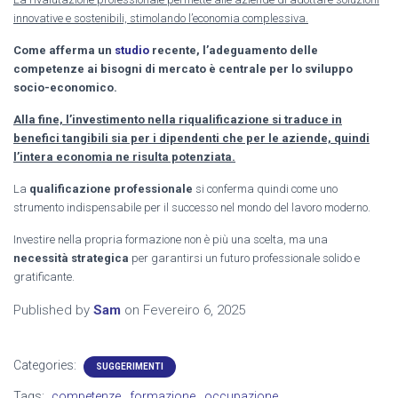
innovative e sostenibili, stimolando l’economia complessiva.
Come afferma un
studio
recente, l’adeguamento delle
competenze ai bisogni di mercato è centrale per lo sviluppo
socio-economico.
Alla fine, l’investimento nella riqualificazione si traduce in
benefici tangibili sia per i dipendenti che per le aziende, quindi
l’intera economia ne risulta potenziata.
La
qualificazione professionale
si conferma quindi come uno
strumento indispensabile per il successo nel mondo del lavoro moderno.
Investire nella propria formazione non è più una scelta, ma una
necessità strategica
per garantirsi un futuro professionale solido e
gratificante.
Published by
Sam
on
Fevereiro 6, 2025
Categories:
SUGGERIMENTI
Tags:
competenze
formazione
occupazione