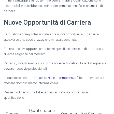
Infine, i vantaggi a lungo termine derivanti dalla qualificazione sono
inestimabili e potrebbero culminare in immensi benefici economici e di
carriera.
Nuove Opportunità di Carriera
La qualificazione professionale apre nuove
opportunità di carriera
attraverso una specializzazione mirata e continua.
Em resumo, sviluppare competenze specifiche permette di adattarsi a
diverse esigenze del mercato.
Pertanto, investire in corsi di formazione certificati aiuta a distinguersi e
trovare nuove vie professionali.
In questo contesto, la
Presentazione di competenze
è fondamentale per
ottenere riconoscimento internazionale.
Desse modo, ecco una tabella con vari settori e opportunità di
qualificazione.
Qualificazione
Campo
Opportunità di Carriera