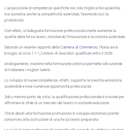
L’acquisizione di competenze specifiche non solo migliora l’occupabilità,
ma aumenta anche la competitività aziendale, favorendo così la
produttività.
Com efeito, un’adeguata formazione professionalizzante aumenta la
qualità della forza lavoro, stimolando l’innovazione e la crescita aziendale.
Secondo un recente rapporto della
Camera di Commercio
, l’Italia avrà
bisogno di circa 1,1-1,2 milioni di lavoratori qualificati entro il 2026.
Analogamente, investire nella formazione continua permette alle aziende
di trattenere i migliori talenti.
Lo sviluppo di nuove competenze, infatti, supporta la crescita economica
sostenibile e crea numerose opportunità professionali.
Sob o mesmo ponto de vista, la qualificazione professionale è cruciale per
affrontare le sfide di un mercato del lavoro in costante evoluzione.
I fondi devoti alla formazione promuovono lo sviluppo economico poiché
concorrono alla costruzione di una forza lavoro preparata.
La rivalutazione professionale permette alle aziende di adottare soluzioni