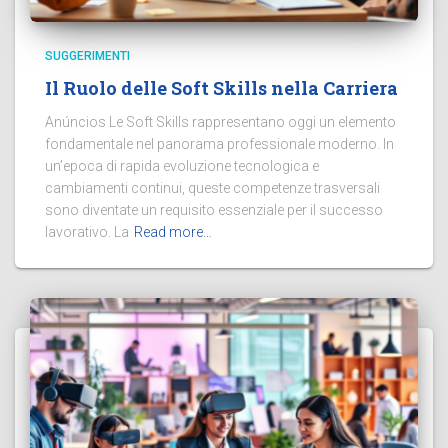
SUGGERIMENTI
Il Ruolo delle Soft Skills nella Carriera
Anúncios Le Soft Skills rappresentano oggi un elemento
fondamentale nel panorama professionale moderno. In
un’epoca di rapida evoluzione tecnologica e
cambiamenti continui, queste competenze trasversali
sono diventate un requisito essenziale per il successo
lavorativo. La
Read more…