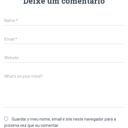
Deixe um comentário
Name
*
Email
*
Website
What's on your mind?
Guardar o meu nome, email e site neste navegador para a
próxima vez que eu comentar.