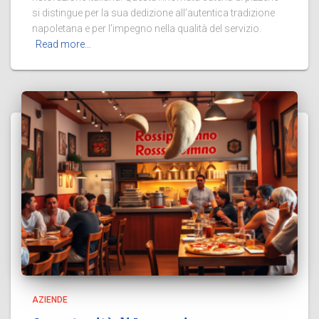
si distingue per la sua dedizione all’autentica tradizione
napoletana e per l’impegno nella qualità del servizio.
Read more…
AZIENDE