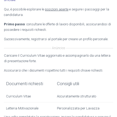
Qui, è possibile esplorare le
posizioni aperte
e seguire i passaggi per la
candidatura.
Primo passo
: consultare le offerte di lavoro disponibili, assicurandosi di
possedere i requisiti richiesti.
Successivamente, registrarsi al portale per creare un profilo personale.
Anúncios
Caricare il Curriculum Vitae aggiornato e accompagnarlo da una lettera
di presentazione forte.
Assicurarsi che i documenti rispettino tutti i requisiti chiave richiesti.
Documenti richiesti
Consigli utili
Curriculum Vitae
Accuratamente strutturato
Letteria Motivazionale
Personalizzata per Lavazza
Una volta completata la registrazione, inviare la candidatura e seguire il