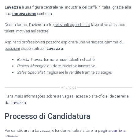
Lavazza
è una figura centrale nell’industria del caffè in Italia, grazie alla
sua
innovazione
continua.
Dessa forma, l’azienda offre
relevanti opportunità
lavorative attirando
talenti motivati nel settore.
Aspiranti professionisti possono esplorare una
variegata gamma di
posizioni
disponibili con
Lavazza
.
Barista Trainer
: formare nuovi talenti nel caffè.
Project Manager
: guidare iniziative innovative.
Sales Specialist
: migliorare le vendite tramite strategie.
Anúncios
Para mais informações sobre as vagas, acesse o site oficial de carreira
da
Lavazza
.
Processo di Candidatura
Per candidarsi a Lavazza, è fondamentale visitare la
pagina carriera
ufficiale
.