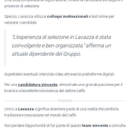
processo di selezione.
Spesso, Lavazza utilizza
colloqui motivazionali
e test online per
valutare i candidati.
“L’esperienza di selezione in Lavazza è stata
coinvolgente e ben organizzata,” afferma un
attuale dipendente del Gruppo.
Aspettatevi eventuali interviste video attraverso piattaforme digitali.
Per una
candidatura vincente
, dimostrate una grande passione per il
brand e un’eccellente conoscenza del settore caffè.
Anúncios
Unirsi a
Lavazza
significa diventare parte di una realtà che combina
tradizione e innovazione nel mondo del caffè.
Non perdere l’opportunità di far parte di questo
team vincente
e consulta