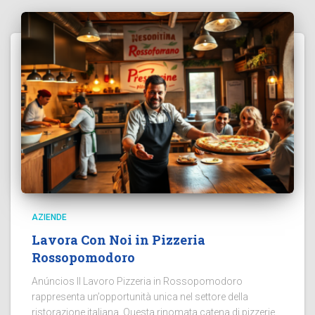
AZIENDE
Lavora Con Noi in Pizzeria
Rossopomodoro
Anúncios Il Lavoro Pizzeria in Rossopomodoro
rappresenta un’opportunità unica nel settore della
ristorazione italiana. Questa rinomata catena di pizzerie