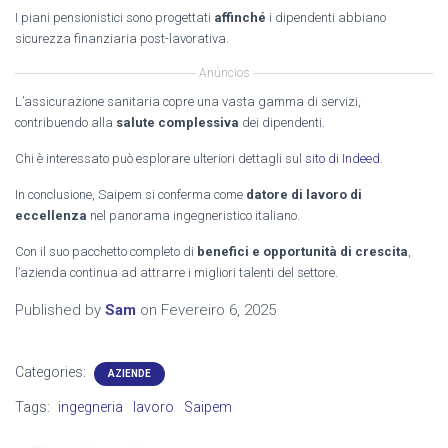
I piani pensionistici sono progettati
affinché
i dipendenti abbiano
sicurezza finanziaria post-lavorativa.
Anúncios
L’assicurazione sanitaria copre una vasta gamma di servizi,
contribuendo alla
salute complessiva
dei dipendenti.
Chi è interessato può esplorare ulteriori dettagli sul
sito di Indeed
.
In conclusione, Saipem si conferma come
datore di lavoro di
eccellenza
nel panorama ingegneristico italiano.
Con il suo pacchetto completo di
benefici e opportunità di crescita
,
l’azienda continua ad attrarre i migliori talenti del settore.
Published by
Sam
on
Fevereiro 6, 2025
Categories:
AZIENDE
Tags:
ingegneria
lavoro
Saipem