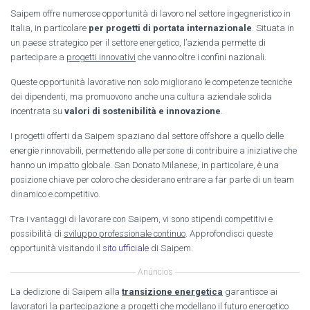
Saipem offre numerose opportunità di lavoro nel settore ingegneristico in
Italia, in particolare
per progetti di portata internazionale
. Situata in
un paese strategico per il settore energetico, l’azienda permette di
partecipare a
progetti innovativi
che vanno oltre i confini nazionali.
Queste opportunità lavorative non solo migliorano le competenze tecniche
dei dipendenti, ma promuovono anche una cultura aziendale solida
incentrata su
valori di sostenibilità e innovazione
.
I progetti offerti da Saipem spaziano dal settore offshore a quello delle
energie rinnovabili, permettendo alle persone di contribuire a iniziative che
hanno un impatto globale. San Donato Milanese, in particolare, è una
posizione chiave per coloro che desiderano entrare a far parte di un team
dinamico e competitivo.
Tra i vantaggi di lavorare con Saipem, vi sono stipendi competitivi e
possibilità di
sviluppo professionale continuo
. Approfondisci queste
opportunità visitando il
sito ufficiale
di Saipem.
Anúncios
La dedizione di Saipem alla
transizione energetica
garantisce ai
lavoratori la partecipazione a progetti che modellano il futuro energetico