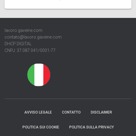
lavoro.gaveine.com
contato@lavoro.gaveine.com
DHCP DIGITAL
CNPJ: 37.087.041/0001-77
AVVISO LEGALE
CONTATTO
DISCLAIMER
POLITICA SUI COOKIE
POLITICA SULLA PRIVACY