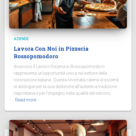
AZIENDE
Lavora Con Noi in Pizzeria
Rossopomodoro
Anúncios Il Lavoro Pizzeria in Rossopomodoro
rappresenta un’opportunità unica nel settore della
ristorazione italiana. Questa rinomata catena di pizzerie
si distingue per la sua dedizione all’autentica tradizione
napoletana e per l’impegno nella qualità del servizio.
Read more…