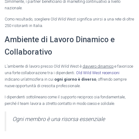
Similmente, i partner beneficiano di marketing continuativo a livello
nazionale.
Como resultado, scegliere Old Wild West significa unirsi a una rete di oltre
250 ristoranti in Italia.
Ambiente di Lavoro Dinamico e
Collaborativo
L’ambiente di lavoro presso Old Wild West è
davvero dinamico
e favorisce
una forte collaborazione tra i dipendenti.
Old Wild West recensioni
indicano un’atmosfera in cui
ogni giorno è diverso
, offrendo sempre
nuove opportunità di crescita professionale.
I dipendenti sottolineano come il supporto reciproco sia fondamentale,
perché il team lavora a stretto contatto in modo coeso e solidale.
Ogni membro è una risorsa essenziale