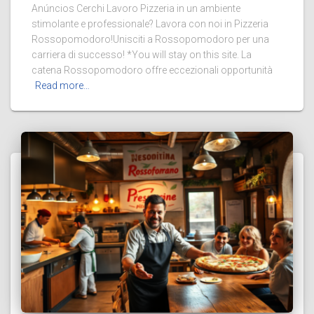
Anúncios Cerchi Lavoro Pizzeria in un ambiente
stimolante e professionale? Lavora con noi in Pizzeria
Rossopomodoro!Unisciti a Rossopomodoro per una
carriera di successo! *You will stay on this site. La
catena Rossopomodoro offre eccezionali opportunità
Read more…