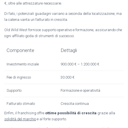
€, oltre alle attrezzature necessarie.
Di fato, i potenziali guadagni variano a seconda della localizzazione, ma
la catena vanta un fatturato in crescita.
Old Wild West fornisce supporto operativo e formazione, assicurando che
ogni affiliato goda di strumenti di successo.
Componente
Dettagli
Investimento iniziale
900.000 € – 1.200.000 €
Fee di ingresso
30.000 €
Supporto
Formazione e operatività
Fatturato stimato
Crescita continua
Enfim, il franchising offre
ottime possibilità di crescita
grazie alla
solidità del marchio
e al forte supporto.