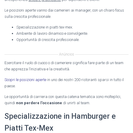
Le posizioni aperte vanno dai camerieri ai manager, con un chiaro focus
sulla crescita professionale.
Specializzazione in piatti tex-mex.
Ambiente di lavoro dinamico e coinvolgente.
Opportunità di crescita professionale.
Anúncios
Esercitare il ruolo di cuoco o di cameriere significa fare parte di un team
che apprezza l’iniziativa e la creatività.
Scopri le posizioni aperte
in uno dei nostri 200 ristoranti sparsi in tutto il
paese.
Le opportunità di carriera con questa catena tematica sono molteplici,
quindi
non perdere l’occasione
di unirti al team.
Specializzazione in Hamburger e
Piatti Tex-Mex