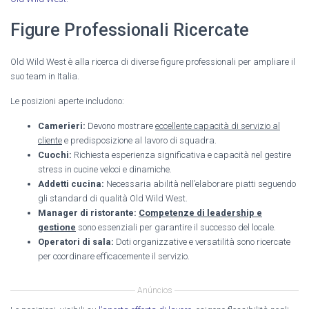
Figure Professionali Ricercate
Old Wild West è alla ricerca di diverse figure professionali per ampliare il
suo team in Italia.
Le posizioni aperte includono:
Camerieri:
Devono mostrare
eccellente capacità di servizio al
cliente
e predisposizione al lavoro di squadra.
Cuochi:
Richiesta esperienza significativa e capacità nel gestire
stress in cucine veloci e dinamiche.
Addetti cucina:
Necessaria abilità nell’elaborare piatti seguendo
gli standard di qualità Old Wild West.
Manager di ristorante:
Competenze di leadership e
gestione
sono essenziali per garantire il successo del locale.
Operatori di sala:
Doti organizzative e versatilità sono ricercate
per coordinare efficacemente il servizio.
Anúncios