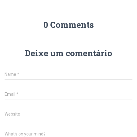
0 Comments
Deixe um comentário
Name
*
Email
*
Website
What's on your mind?