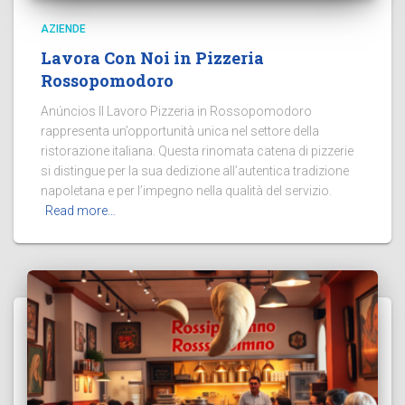
AZIENDE
Lavora Con Noi in Pizzeria
Rossopomodoro
Anúncios Il Lavoro Pizzeria in Rossopomodoro
rappresenta un’opportunità unica nel settore della
ristorazione italiana. Questa rinomata catena di pizzerie
si distingue per la sua dedizione all’autentica tradizione
napoletana e per l’impegno nella qualità del servizio.
Read more…