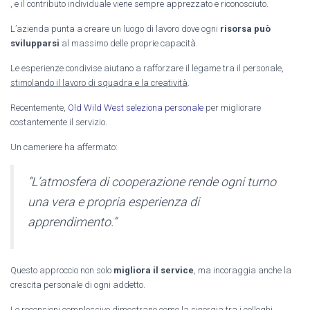
, e il contributo individuale viene sempre apprezzato e riconosciuto.
L’azienda punta a creare un luogo di lavoro dove ogni
risorsa può
svilupparsi
al massimo delle proprie capacità.
Le esperienze condivise aiutano a rafforzare il legame tra il personale,
stimolando il lavoro di squadra e la creatività
.
Recentemente,
Old Wild West seleziona personale
per migliorare
costantemente il servizio.
Un cameriere ha affermato:
“L’atmosfera di cooperazione rende ogni turno
una vera e propria esperienza di
apprendimento.”
Questo approccio non solo
migliora il service
, ma incoraggia anche la
crescita personale di ogni addetto.
Le recensioni complessive dimostrano come la sinergia tra i colleghi